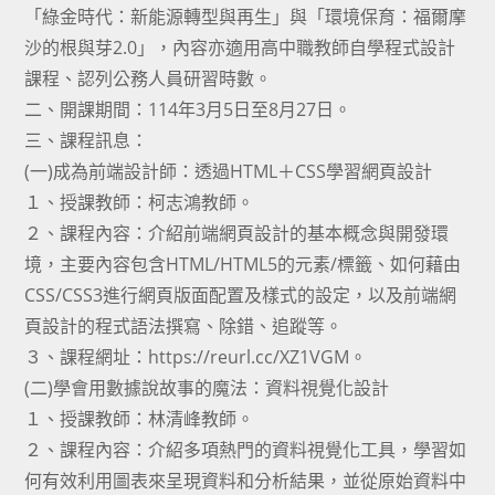
「綠金時代：新能源轉型與再生」與「環境保育：福爾摩
沙的根與芽2.0」，內容亦適用高中職教師自學程式設計
課程、認列公務人員研習時數。
二、開課期間：114年3月5日至8月27日。
三、課程訊息：
(一)成為前端設計師：透過HTML＋CSS學習網頁設計
１、授課教師：柯志鴻教師。
２、課程內容：介紹前端網頁設計的基本概念與開發環
境，主要內容包含HTML/HTML5的元素/標籤、如何藉由
CSS/CSS3進行網頁版面配置及樣式的設定，以及前端網
頁設計的程式語法撰寫、除錯、追蹤等。
３、課程網址：https://reurl.cc/XZ1VGM。
(二)學會用數據說故事的魔法：資料視覺化設計
１、授課教師：林清峰教師。
２、課程內容：介紹多項熱門的資料視覺化工具，學習如
何有效利用圖表來呈現資料和分析結果，並從原始資料中