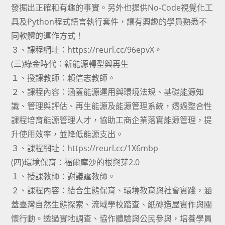
發掘出正確和有趣的事實。另外也提供No-Code視覺化工
具及Python程式語言執行套件，讓有興趣的學員熟悉不
同軟體的運作方式！
３、課程網址：https://reurl.cc/96epvX。
(三)綠金時代：新能源轉型與再生
１、授課教師：賴信志教師。
２、課程內容：涵蓋能源運用與環境法規、基礎能源知
識、管理與評估、再生能源及能源管理系統，透過整合性
課程培育能源管理人才，協助工商企業落實能源管理，提
升使用效率，並降低能源支出。
３、課程網址：https://reurl.cc/1X6mbp
(四)環境保育：福爾摩沙的根與芽2.0
１、授課教師：謝議霆教師。
２、課程內容：結合生態保育、環境教育與社會實踐，涵
蓋臺灣自然生態探索、流域學校踏查、紙磚造屋實作與關
懷行動。透過實地調查、協作體驗與公民參與，培養學員