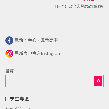
【研習】政治大學磨課師課程
:::
鳳新・奉心 - 鳳新高中
鳳新高中官方Instagram
搜尋
學生專區