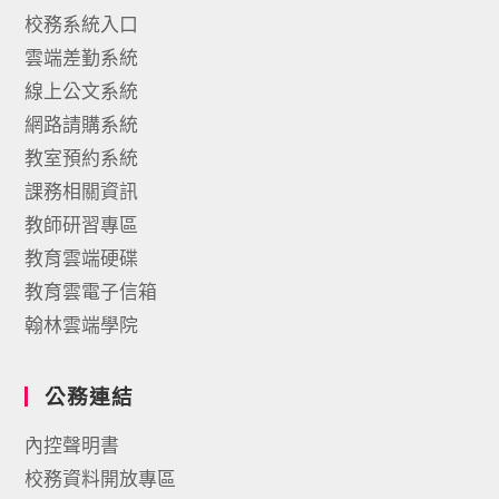
校務系統入口
雲端差勤系統
線上公文系統
網路請購系統
教室預約系統
課務相關資訊
教師研習專區
教育雲端硬碟
教育雲電子信箱
翰林雲端學院
公務連結
內控聲明書
校務資料開放專區