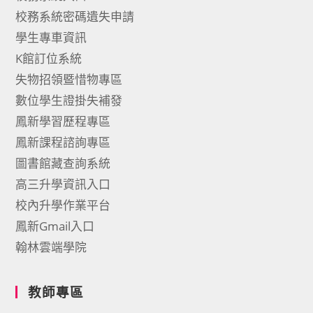
校務系統密碼遺失申請
學生專車資訊
K館訂位系統
失物招領暨惜物專區
數位學生證掛失補發
鳳新學習歷程專區
鳳新課程諮詢專區
圖書館藏查詢系統
高三升學資訊入口
校內升學作業平台
鳳新Gmail入口
翰林雲端學院
教師專區