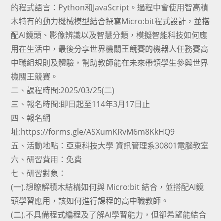
的程式語言：Python和JavaScript。過程中會使用智高積
木特有的動力機械模型結合撰寫Micro:bit程式設計，並搭
配AI鏡頭、影像辨識以及智慧分類，模擬智能科技如何應
用在生活中，最後分享世界機關王競賽的機器人任務賽高
中職組規則及體驗，幫助教師能在未來帶領學生參與世界
機關王競賽。
二、課程時間:2025/03/25(二)
三、報名時間:即日起至114年3月17日止
四、報名網
址:https://forms.gle/ASXumKRvM6m8KkHQ9
五、活動地點：亞東科技大學 資訊管理系30801電腦教室
六、研習費用：免費
七、研習對象：
(一).想瞭解積木結構如何與 Micro:bit 結合，並搭配AI鏡
頭學習應用，該如何進行課程的高中職教師。
(二).不具備程式編程及了解AI學習能力，但卻希望能結合