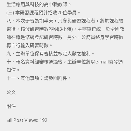
生活應用與科技的高中職教師。
(三).本研習課程預計招收20位學員。
八、本次研習為期半天，凡參與研習課程者，將於課程結
束後，核發研習時數證明(3小時)，主辦單位統一於全國教
師在職進修網登記研習時數，另外，公務員終身學習時數
再自行輸入研習時數。
九、主辦單位保有審核並核定人數之權利。
十、報名資料經審核通過後，主辦單位將以e-mail寄發通
知信。
十一、其他事項：請參閱附件。
公文
附件
Post Views:
192