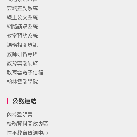
雲端差勤系統
線上公文系統
網路請購系統
教室預約系統
課務相關資訊
教師研習專區
教育雲端硬碟
教育雲電子信箱
翰林雲端學院
公務連結
內控聲明書
校務資料開放專區
性平教育資源中心