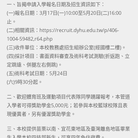
一、旨揭申請入學報名日期及招生資訊如下：
(一)報名日期：3月17日(一)10:00至5月20日(二)16:00
止。
(二)相關資訊：
https://recruit.dyhu.edu.tw/p/406-
1004-59482,r64.php
(三)收件單位：本校教務處招生組辦公室(經國樓二樓)。
(四)採計項目：書面資料審查及術科考試測驗(折返跑、立
定跳遠、併腿左右側跳)。
(五)術科考試日期：5月24日
(六)9時30分起。
二、歡迎體育班及運動項目代表隊同學踴躍報考，本管道
入學者可得獎助學金5,000元；若參與本校籃球校隊且表
現優異者，另有優渥獎助學金。
三、本校提供苗栗以南、宜花東地區及臺灣離島地區畢業
生入學本校四技部新生，可享四年免住宿費。