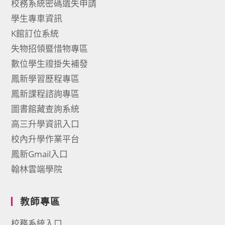
校務系統密碼遺失申請
學生專車資訊
K館訂位系統
失物招領暨惜物專區
數位學生證掛失補發
鳳新學習歷程專區
鳳新課程諮詢專區
圖書館藏查詢系統
高三升學資訊入口
校內升學作業平台
鳳新Gmail入口
翰林雲端學院
教師專區
校務系統入口