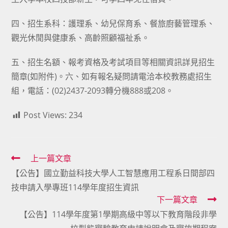
四、招生系科：護理系、幼兒保育系、餐旅廚藝管理系、
觀光休閒與健康系、高齡照顧福祉系。
五、招生名額、報考資格及考試項目等相關資訊詳見招生
簡章(如附件)。六、如有報名疑問請電洽本校教務處招生
組，電話：(02)2437-2093轉分機888或208。
Post Views:
234
Read
上一篇文章
【公告】國立勤益科技大學人工智慧應用工程系日間部四
more
技申請入學專班114學年度招生資訊
articles
下一篇文章
【公告】114學年度第1學期高級中等以下教育階段非學