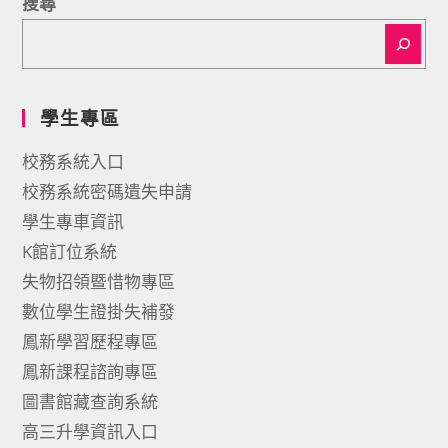
搜尋
學生專區
校務系統入口
校務系統密碼遺失申請
學生專車資訊
K館訂位系統
失物招領暨惜物專區
數位學生證掛失補發
鳳新學習歷程專區
鳳新課程諮詢專區
圖書館藏查詢系統
高三升學資訊入口