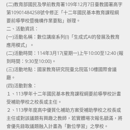
(二)教育部國民及學前教育署109年12月7日臺教國署高字
第1090148425B號令修正「十二年國民基本教育課程綱
要前導學校暨機構作業要點」辦理。
二、活動資訊：
(一)活動名稱：數位講座系列(I)「生成式AI的發展及教育
應用模式」。
(二)活動時間：114年3月17(星期一)上午10:00至12:40 (報
到時間：9:30至10:00)。
(三)活動地點：國家教育研究院臺北院區10樓國際會議
廳。
(四)活動對象：
１、113學年十二年國民基本教育課程綱要前導學校計畫
受補助學校之校長或主任。
２、113學年度高中優質化補助方案受補助學校之校長或
主任或對該議題有興趣之教師，若實體場次報名額滿，將
會優先錄取議題融入計畫為「數位學習」之學校。