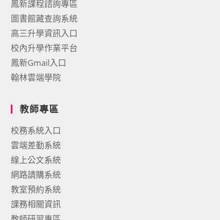
鳳新課程諮詢專區
圖書館藏查詢系統
高三升學資訊入口
校內升學作業平台
鳳新Gmail入口
翰林雲端學院
教師專區
校務系統入口
雲端差勤系統
線上公文系統
網路請購系統
教室預約系統
課務相關資訊
教師研習專區