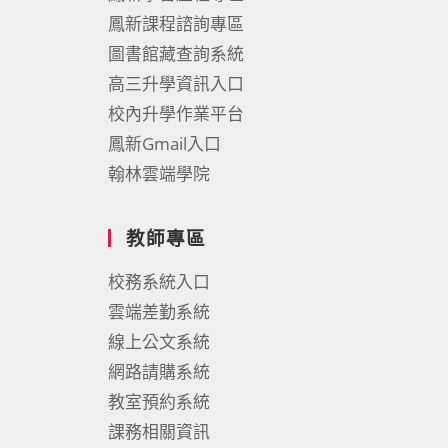
鳳新課程諮詢專區
圖書館藏查詢系統
高三升學資訊入口
校內升學作業平台
鳳新Gmail入口
翰林雲端學院
教師專區
校務系統入口
雲端差勤系統
線上公文系統
網路請購系統
教室預約系統
課務相關資訊