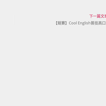
下一篇文
【競賽】Cool English普技