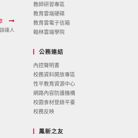
教師研習專區
教育雲端硬碟
章
教育雲電子信箱
高口說達人
翰林雲端學院
公務連結
內控聲明書
校務資料開放專區
性平教育資源中心
網路內容防護機構
校園食材登錄平臺
校務反映
鳳新之友