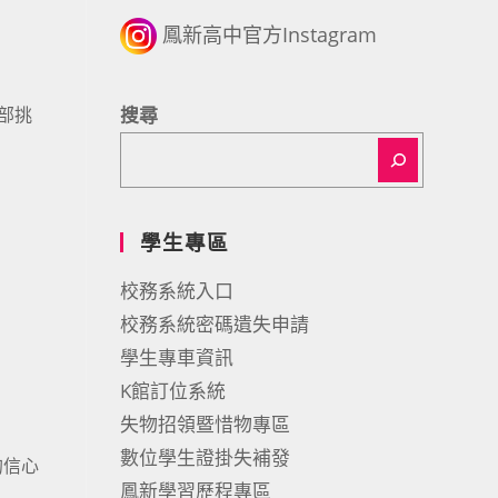
鳳新高中官方Instagram
部挑
搜尋
學生專區
校務系統入口
校務系統密碼遺失申請
學生專車資訊
K館訂位系統
失物招領暨惜物專區
數位學生證掛失補發
的信心
鳳新學習歷程專區