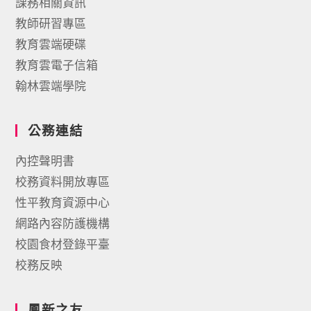
課務相關資訊
教師研習專區
教育雲端硬碟
教育雲電子信箱
翰林雲端學院
公務連結
內控聲明書
校務資料開放專區
性平教育資源中心
網路內容防護機構
校園食材登錄平臺
校務反映
鳳新之友