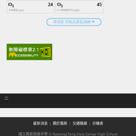
:::
最新消息
關於鳳新
交通路線
分機表
國立鳳新高級中學 © National Feng-Hsin Senior High School