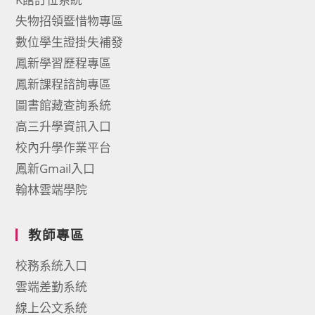
失物招領暨惜物專區
數位學生證掛失補發
鳳新學習歷程專區
鳳新課程諮詢專區
圖書館藏查詢系統
高三升學資訊入口
校內升學作業平台
鳳新Gmail入口
翰林雲端學院
教師專區
校務系統入口
雲端差勤系統
線上公文系統