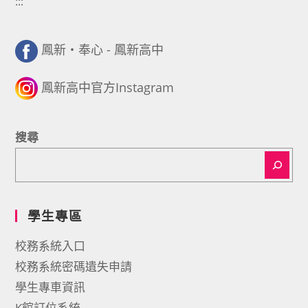
:::
鳳新・奉心 - 鳳新高中
鳳新高中官方Instagram
搜尋
學生專區
校務系統入口
校務系統密碼遺失申請
學生專車資訊
K館訂位系統