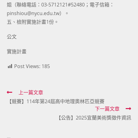
姐（聯絡電話：03-5712121#52480；電子信箱：
pinshiou@nycu.edu.tw）。
五、檢附實施計畫1份。
公文
實施計畫
Post Views:
185
Read
上一篇文章
【競賽】114年第24屆高中地理奧林匹亞競賽
more
下一篇文章
articles
【公告】2025宜蘭美術獎徵件資訊