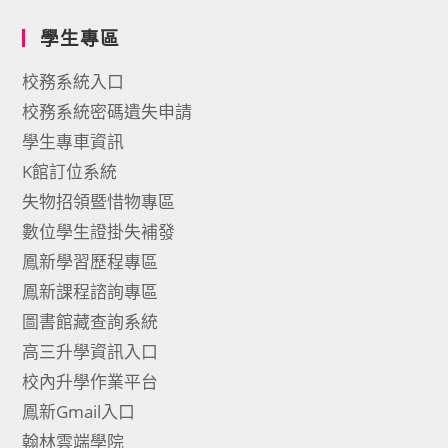
學生專區
校務系統入口
校務系統密碼遺失申請
學生專車資訊
K館訂位系統
失物招領暨惜物專區
數位學生證掛失補發
鳳新學習歷程專區
鳳新課程諮詢專區
圖書館藏查詢系統
高三升學資訊入口
校內升學作業平台
鳳新Gmail入口
翰林雲端學院