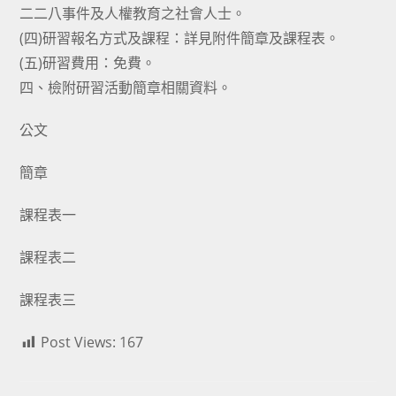
二二八事件及人權教育之社會人士。
(四)研習報名方式及課程：詳見附件簡章及課程表。
(五)研習費用：免費。
四、檢附研習活動簡章相關資料。
公文
簡章
課程表一
課程表二
課程表三
Post Views:
167