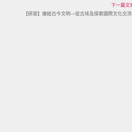
下一篇文
【研習】連結古今文明—從古埃及探索國際文化交流