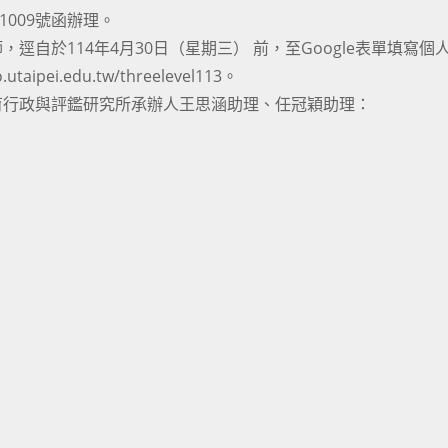
1009號函辦理。
自於114年4月30日（星期三） 前，至Google表單填寫個
aipei.edu.tw/threelevel113。
育行政與評鑑研究所承辦人王思涵助理、任冠穎助理：