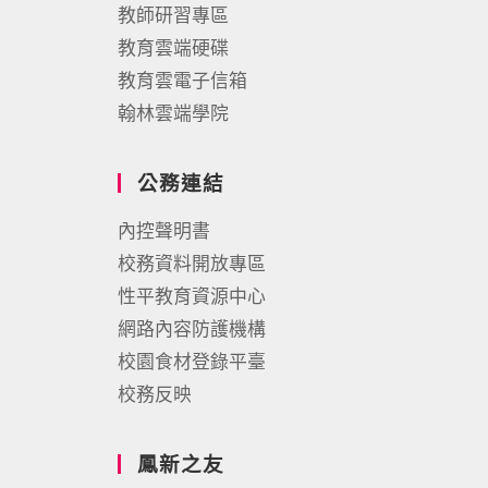
教師研習專區
教育雲端硬碟
教育雲電子信箱
翰林雲端學院
公務連結
內控聲明書
校務資料開放專區
性平教育資源中心
網路內容防護機構
校園食材登錄平臺
校務反映
鳳新之友