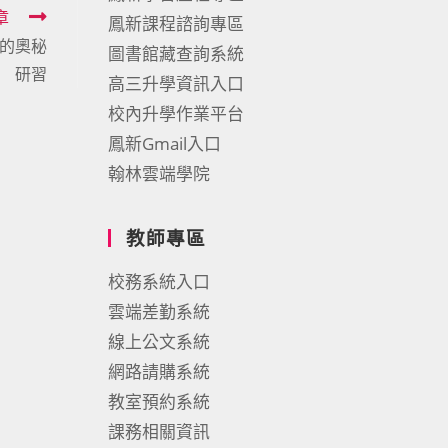
章
鳳新課程諮詢專區
的奧秘
圖書館藏查詢系統
研習
高三升學資訊入口
校內升學作業平台
鳳新Gmail入口
翰林雲端學院
教師專區
校務系統入口
雲端差勤系統
線上公文系統
網路請購系統
教室預約系統
課務相關資訊