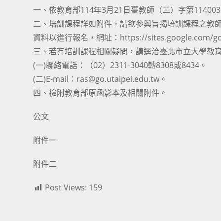
一、依教育部114年3月21日臺教師（三）字第114003
二、培訓課程詳如附件，請欲參與旨揭培訓課程之教師，逕
資料以進行報名，網址：https://sites.google.com/go.ut
三、若有培訓課程相關疑問，請逕洽臺北市立大學教
(一)聯絡電話：（02）2311-3040轉8308或8434。
(二)E-mail：ras@go.utaipei.edu.tw。
四、檢附教育部原函影本及相關附件。
公文
附件一
附件二
Post Views:
159