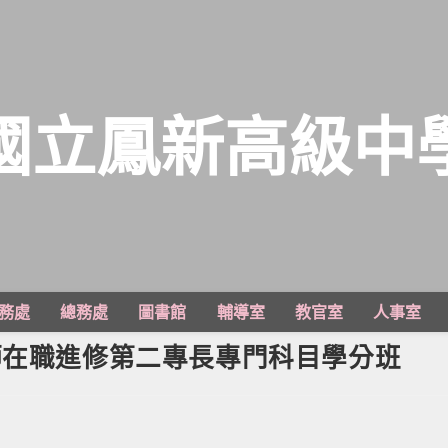
國立鳳新高級中
務處
總務處
圖書館
輔導室
教官室
人事室
師在職進修第二專長專門科目學分班