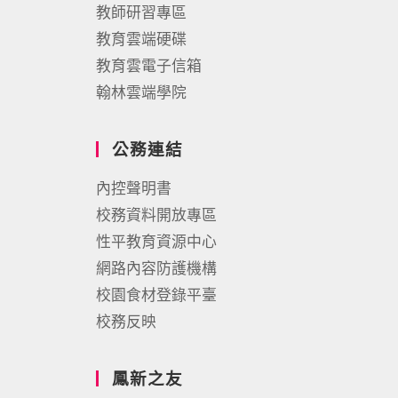
教師研習專區
教育雲端硬碟
教育雲電子信箱
翰林雲端學院
公務連結
內控聲明書
校務資料開放專區
性平教育資源中心
網路內容防護機構
校園食材登錄平臺
校務反映
鳳新之友