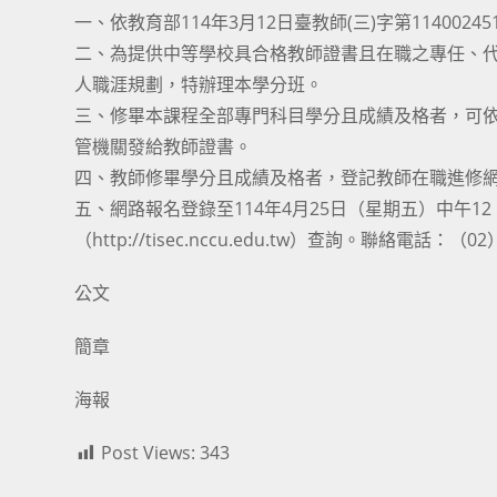
一、依教育部114年3月12日臺教師(三)字第114002
二、為提供中等學校具合格教師證書且在職之專任、
人職涯規劃，特辦理本學分班。
三、修畢本課程全部專門科目學分且成績及格者，可
管機關發給教師證書。
四、教師修畢學分且成績及格者，登記教師在職進修
五、網路報名登錄至114年4月25日（星期五）中午
（http://tisec.nccu.edu.tw）查詢。聯絡電話：（02）
公文
簡章
海報
Post Views:
343