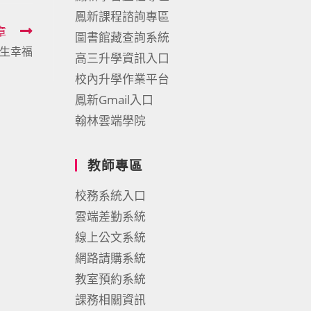
鳳新課程諮詢專區
章
圖書館藏查詢系統
生幸福
高三升學資訊入口
校內升學作業平台
鳳新Gmail入口
翰林雲端學院
教師專區
校務系統入口
雲端差勤系統
線上公文系統
網路請購系統
教室預約系統
課務相關資訊