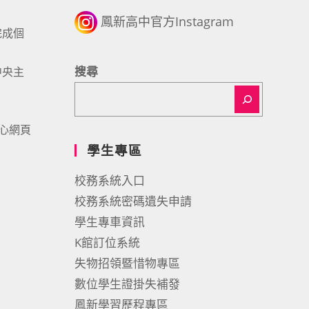
鳳新高中官方Instagram
完成個
搜尋
中央主
中心網頁
學生專區
校務系統入口
校務系統密碼遺失申請
學生專車資訊
K館訂位系統
失物招領暨惜物專區
數位學生證掛失補發
鳳新學習歷程專區