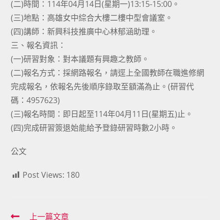
(二)時間：114年04月14日(星期一)13:15-15:00。
(三)地點：高雄女中綜合大樓二樓中型會議室。
(四)講師：新興科技推廣中心林郁涵助理。
三、報名資訊：
(一)研習對象：對本議題有興趣之教師。
(二)報名方式：採網路報名，請逕上全國教師在職進修網
完成報名，依報名先後順序錄取至額滿為止。(研習代
碼：4957623)
(三)報名時間：即日起至114年04月11日(星期五)止。
(四)完成研習簽退始能給予登錄研習時數2小時。
公文
Post Views:
180
Read
上一篇文章