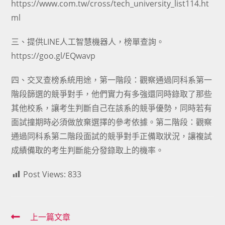
https://www.com.tw/cross/tech_university_list114.ht
ml
三、提供LINE人工智慧機器人，榜單查詢。
https://goo.gl/EQwavp
四、交叉查榜系統用途，第一階段：觀察通過同科系第一
階段篩選的競爭對手，他們實力有多強還同時錄取了那些
其他校系，讓考生判斷自己在該系的競爭優勢，同時若有
面試撞期時必須做放棄選擇的參考依據。第二階段：觀察
通過同科系第二階段面試的競爭對手正備取狀況，讓複試
成績備取的考生判斷能分發錄取上的機率。
Post Views:
833
Read
上一篇文章