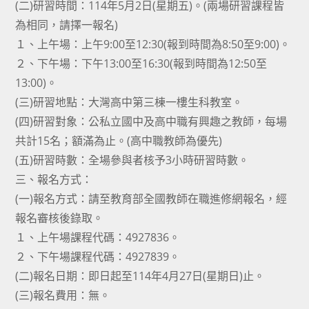
(二)研習時間：114年5月2日(星期五)。(兩場研習課程皆
為相同，請擇一報名)
１、上午場：上午9:00至12:30(報到時間為8:50至9:00)。
２、下午場：下午13:00至16:30(報到時間為12:50至
13:00)。
(三)研習地點：大灣高中第三棟一樓生科教室。
(四)研習對象：公私立國中及高中職有興趣之教師，每場
共計15名；額滿為止。(高中職教師為優先)
(五)研習時數：全場參與者核予3小時研習時數。
三、報名方式：
(一)報名方式：請至教育部全國教師在職進修網報名，經
報名審核後錄取。
１、上午場課程代碼：4927836。
２、下午場課程代碼：4927839。
(二)報名日期：即日起至114年4月27日(星期日)止。
(三)報名費用：無。