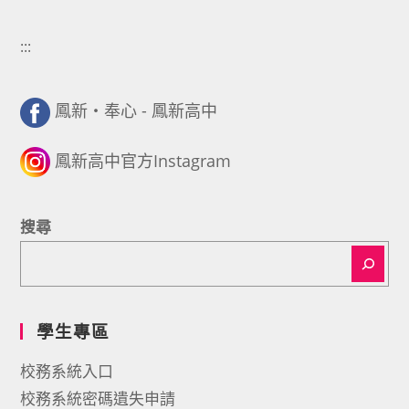
:::
鳳新・奉心 - 鳳新高中
鳳新高中官方Instagram
搜尋
學生專區
校務系統入口
校務系統密碼遺失申請