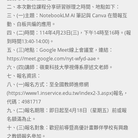
二、本次數位課程分享研習辦理之時間、地點如下：
三、(一)主題：NotebookLM AI 筆記與 Canva 在簡報互
動、白板共編的應用。
四、(二)時間：114年4月23日(三)，下午14時至16時。(報
到時間13:40-14:00)。
五、(三)地點：Google Meet線上會議室，連結：
https://meet.google.com/nyt-wfyd-aae。
六、(四)講師：嶺東科技大學視傳系廖述文老師。
七、報名資訊：
八、(一)報名方式：至全國教師進修網
(https://www1.inservice.edu.tw/index2-3.aspx)報名，
代碼：4981717
九、(二)報名期限：即日起至4月18日（星期五）前或報
名額滿為止。
十、(三)報名對象：歡迎前導暨高優計畫夥伴學校有興趣
之教師報名參加。