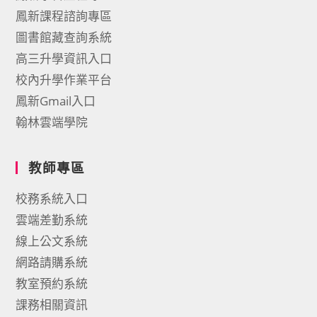
鳳新課程諮詢專區
圖書館藏查詢系統
高三升學資訊入口
校內升學作業平台
鳳新Gmail入口
翰林雲端學院
教師專區
校務系統入口
雲端差勤系統
線上公文系統
網路請購系統
教室預約系統
課務相關資訊