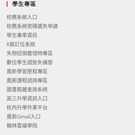
學生專區
校務系統入口
校務系統密碼遺失申請
學生專車資訊
K館訂位系統
失物招領暨惜物專區
數位學生證掛失補發
鳳新學習歷程專區
鳳新課程諮詢專區
圖書館藏查詢系統
高三升學資訊入口
校內升學作業平台
鳳新Gmail入口
翰林雲端學院