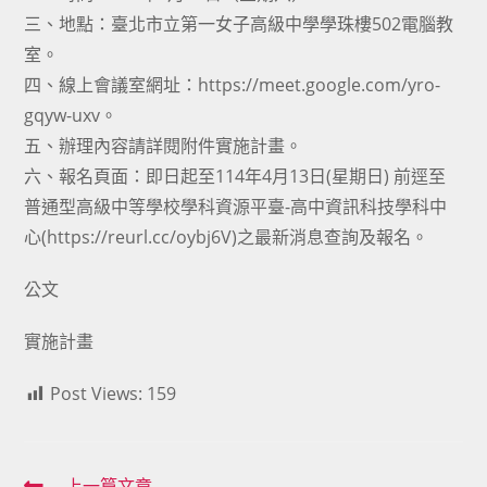
三、地點：臺北市立第一女子高級中學學珠樓502電腦教
室。
四、線上會議室網址：https://meet.google.com/yro-
gqyw-uxv。
五、辦理內容請詳閱附件實施計畫。
六、報名頁面：即日起至114年4月13日(星期日) 前逕至
普通型高級中等學校學科資源平臺-高中資訊科技學科中
心(https://reurl.cc/oybj6V)之最新消息查詢及報名。
公文
實施計畫
Post Views:
159
上一篇文章