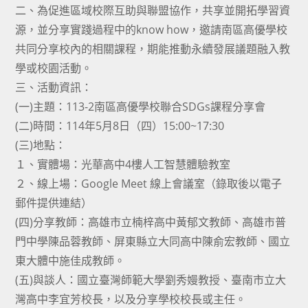
二、為促進區域校際互助與聯盟協作，共享並開拓學習資
源，並分享實踐過程中的know how，邀請南區高優學校
共同分享校內的相關課程，期能推動永續發展議題融入教
學或校園活動。
三、活動資訊：
(一)主題：113-2南區高優學校聯合SDGs課程分享會
(二)時間：114年5月8日（四）15:00~17:30
(三)地點：
１、實體場：光華高中4樓人工智慧體驗教室
２、線上場：Google Meet 線上會議室（錄取後以電子
郵件提供連結）
(四)分享教師：高雄市立楠梓高中黃郁文教師、高雄市普
門中學陳品蓉教師、屏東縣立大同高中陳俞宏教師、國立
東大體中施佳成教師。
(五)與談人：國立臺灣師範大學劉秀嫚教授、臺南市立大
灣高中李宜芳校長，以及分享學校校長或主任。