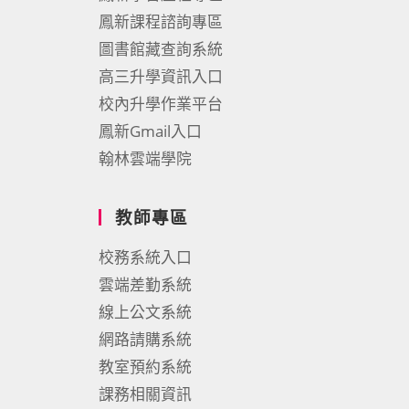
鳳新課程諮詢專區
圖書館藏查詢系統
高三升學資訊入口
校內升學作業平台
鳳新Gmail入口
翰林雲端學院
教師專區
校務系統入口
雲端差勤系統
線上公文系統
網路請購系統
教室預約系統
課務相關資訊