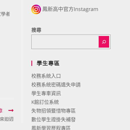
鳳新高中官方Instagram
家學者
搜尋
學生專區
校務系統入口
校務系統密碼遺失申請
學生專車資訊
K館訂位系統
章
失物招領暨惜物專區
來𨑨迌
數位學生證掛失補發
鳳新學習歷程專區