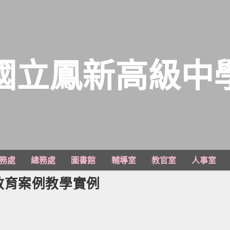
國立鳳新高級中
務處
總務處
圖書館
輔導室
教官室
人事室
教育案例教學實例