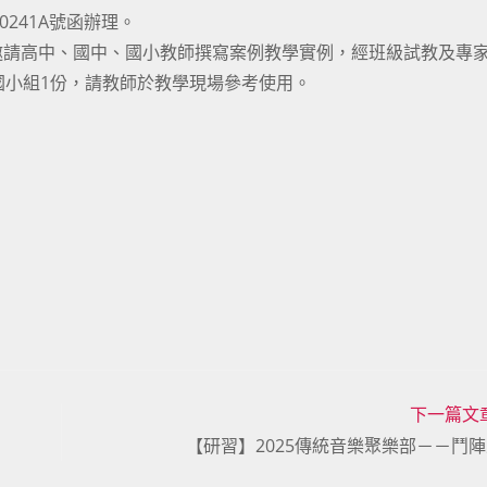
0241A號函辦理。
邀請高中、國中、國小教師撰寫案例教學實例，經班級試教及專
國小組1份，請教師於教學現場參考使用。
下一篇文
【研習】2025傳統音樂聚樂部－－鬥陣