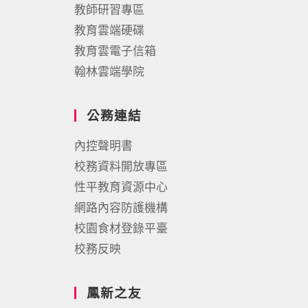
教師研習專區
教育雲端硬碟
教育雲電子信箱
翰林雲端學院
公務連結
內控聲明書
校務資料開放專區
性平教育資源中心
網路內容防護機構
校園食材登錄平臺
校務反映
鳳新之友