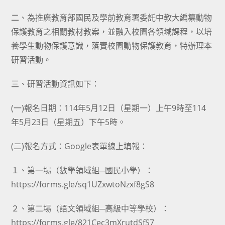
二、為推廣教育部國民及學前教育署委託中教大編纂動物
保護教育之相關教材教案，並融入校園各領域課程，以培
養學生動物保護意識，落實校園動物保護教育，特辦理本
研習活動。
三、研習活動資訊如下：
(一)報名日期：114年5月12日（星期一）上午9時至114
年5月23日（星期五）下午5時。
(二)報名方式：Google表單線上填報：
１、第一場（數學領域組─國民小學）：
https://forms.gle/sq1UZxwtoNzxf8gS8
２、第二場（語文領域組─高級中等學校）：
https://forms.gle/821Cec3mXrutdSfS7