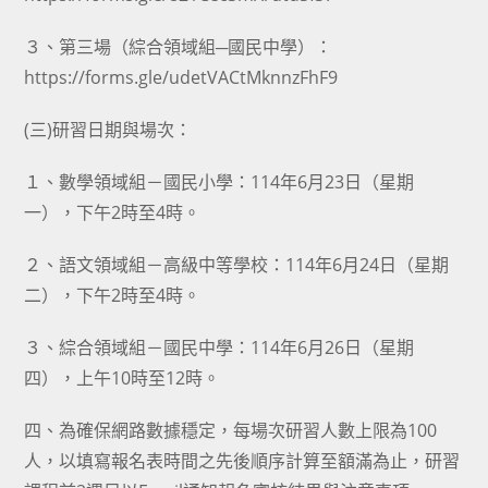
３、第三場（綜合領域組─國民中學）：
https://forms.gle/udetVACtMknnzFhF9
(三)研習日期與場次：
１、數學領域組－國民小學：114年6月23日（星期
一），下午2時至4時。
２、語文領域組－高級中等學校：114年6月24日（星期
二），下午2時至4時。
３、綜合領域組－國民中學：114年6月26日（星期
四），上午10時至12時。
四、為確保網路數據穩定，每場次研習人數上限為100
人，以填寫報名表時間之先後順序計算至額滿為止，研習