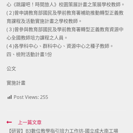
心《跳躍吧！時間旅人》校園策展計畫之策展學校教師。
(２)曾申請教育部國民及學前教育署補助推動轉型正義教
育課程及活動實施計畫之學校教師。
(３)曾參與教育部國民及學前教育署轉型正義教育資源中
心全國教師培力課程之人員。
(４)各學科中心、群科中心、資源中心之種子教師。
四、檢附活動計畫1份
公文
實施計畫
Post Views:
255
Read
上一篇文章
【研習】B3數位教學指引培力工作坊-國立成大南工場
more