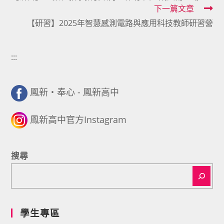
下一篇文章
articles
【研習】2025年智慧感測電路與應用科技教師研習營
:::
鳳新・奉心 - 鳳新高中
鳳新高中官方Instagram
搜尋
學生專區