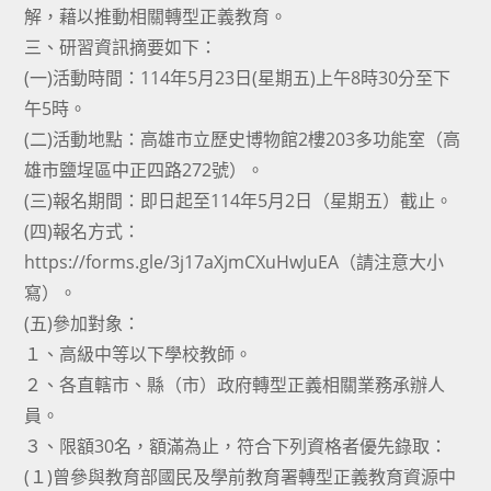
解，藉以推動相關轉型正義教育。
三、研習資訊摘要如下：
(一)活動時間：114年5月23日(星期五)上午8時30分至下
午5時。
(二)活動地點：高雄市立歷史博物館2樓203多功能室（高
雄市鹽埕區中正四路272號）。
(三)報名期間：即日起至114年5月2日（星期五）截止。
(四)報名方式：
https://forms.gle/3j17aXjmCXuHwJuEA（請注意大小
寫）。
(五)參加對象：
１、高級中等以下學校教師。
２、各直轄市、縣（市）政府轉型正義相關業務承辦人
員。
３、限額30名，額滿為止，符合下列資格者優先錄取：
(１)曾參與教育部國民及學前教育署轉型正義教育資源中