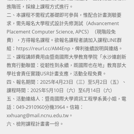
進階班，採線上課程方式進行。
二、本課程不需程式基礎即可參與，惟配合計畫測驗要
求，需先報名大學程式設計先修測試（Advancement
Placement Computer Science, APCS）（現階段免
費），方得報名課程。欲報名課程者請加入課程LINE群
組：https://reurl.cc/AM4Enp，俾利後續說明與連絡。
三、課程講師費用由暨南國際大學教育學院「水沙連創新
教育行動聯盟：從韌性到永續，既國際也在地」教育部大
學社會責任實踐USR計畫支應，活動全程免費。
四、報名期間：2025年4月23日（三）至5月2日（五）、
課程時間：2025年5月10日（六）至6月14日（六）
五、活動連絡人：暨南國際大學資訊工程學系黃小姐，電
話：049-2910960分機3964。信箱：
xxhuang@mail.ncnu.edu.tw。
六、檢附課程計畫書一份。