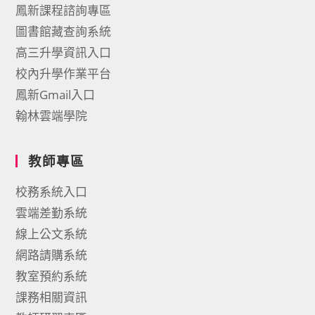
鳳新課程諮詢專區
圖書館藏查詢系統
高三升學資訊入口
校內升學作業平台
鳳新Gmail入口
翰林雲端學院
教師專區
校務系統入口
雲端差勤系統
線上公文系統
網路請購系統
教室預約系統
課務相關資訊