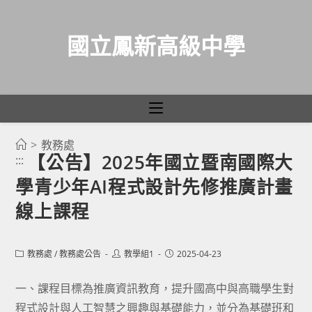
國立鳳新高級中學
>
教務處
跳
【公告】2025年國立暨南國際大
:::
轉
學青少年AI程式設計先修推廣計畫
至
主
線上課程
要
內
Post
Post
Post
教務處
/
教務處公告
教學組1
2025-04-23
容
category:
author:
published:
一、課程目標為推廣資訊教育，提升國高中與高職學生對
程式設計與人工智慧之興趣與基礎能力，並分為基礎班和