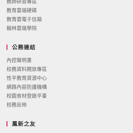
教師研習專區
教育雲端硬碟
教育雲電子信箱
翰林雲端學院
公務連結
內控聲明書
校務資料開放專區
性平教育資源中心
網路內容防護機構
校園食材登錄平臺
校務反映
鳳新之友