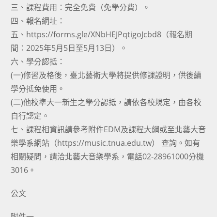
三、課程費用：完全免費（免學分費）。
四、報名網址：
五、https://forms.gle/XNbHEJPqtigoJcbd8（報名期
間：2025年5月5日至5月13日）。
六、學分認抵：
(一)修習及格後，臺北藝術大學將提供修課證明，供後續
學分抵免使用。
(二)他校準大一新生之學分認抵，請依各校規定，由各校
自行認定。
七、課程相資訊請參考附件EDM及課程大綱或至北藝大音
樂學系網站（https://music.tnua.edu.tw） 查詢。如有
相關疑問，請洽北藝大音樂學系，電話02-28961000分機
3016。
公文
附件一