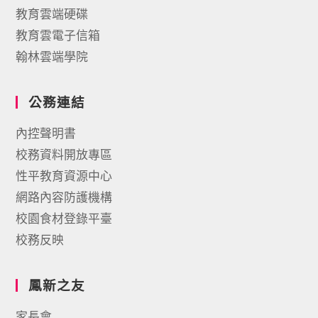
教育雲端硬碟
教育雲電子信箱
翰林雲端學院
公務連結
內控聲明書
校務資料開放專區
性平教育資源中心
網路內容防護機構
校園食材登錄平臺
校務反映
鳳新之友
家長會