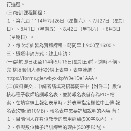
行遴選。
(三)培訓課程期程：
１、第六屆：114年7月26日（星期六）、7月27日（星期
日）、8月1日（星期五）、8月2日（星期六）、8月3日
（星期日）。
２、每次培訓皆為實體課程，時間早上9:00至16:00。
三、遴選申請方式：線上申請：
(一)請於即日起至114年5月16日(星期五)前，逾時不候。
完 整填寫個人資料於線上表單，表單連結：
https://forms.gle/wbyxkkpW9e1De1AAA。
(二)資料提交：申請者請填寫招募簡章中【附件二】數位
核心種子教師培訓報名表，並將報名表儲存為PDF 檔
案，在填寫線上報名表單時，於表單指定欄位中上傳 報
名表(勿超過10MB)。報名表中需要詳加說明的內容 有：
１、目前個人在數位教學的應用經驗(500字以內）。
２、參與數位種子培訓課程的理由(500字以內)。