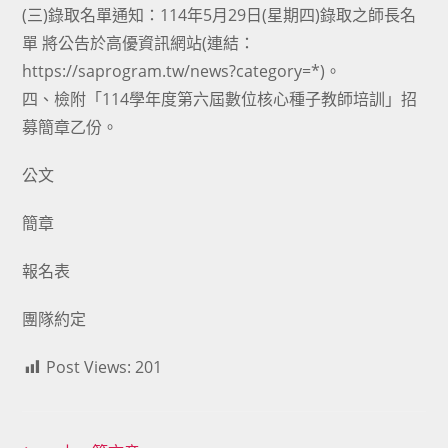
(三)錄取名單通知：114年5月29日(星期四)錄取之師長名
單 將公告於高優資訊網站(連結：
https://saprogram.tw/news?category=*)。
四、檢附「114學年度第六屆數位核心種子教師培訓」招
募簡章乙份。
公文
簡章
報名表
團隊約定
Post Views:
201