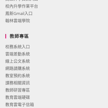
校內升學作業平台
鳳新Gmail入口
翰林雲端學院
教師專區
校務系統入口
雲端差勤系統
線上公文系統
網路請購系統
教室預約系統
課務相關資訊
教師研習專區
教育雲端硬碟
教育雲電子信箱