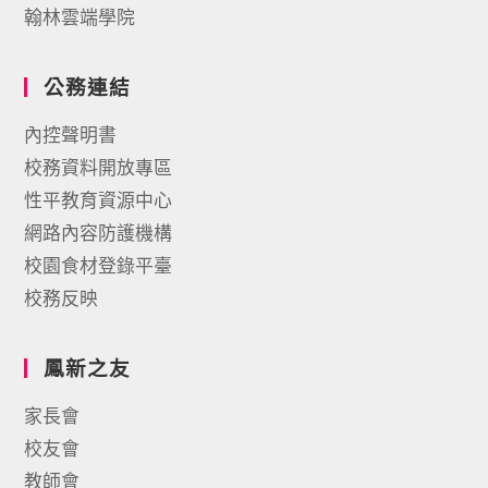
翰林雲端學院
公務連結
內控聲明書
校務資料開放專區
性平教育資源中心
網路內容防護機構
校園食材登錄平臺
校務反映
鳳新之友
家長會
校友會
教師會