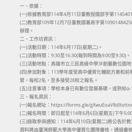
一、依據：
(一)依據教育部114年4月11日臺教授國部字第1145
(二)教育部109年12月7日臺教國署高字第10901
辦理。
二、工作坊資訊：
(一)活動日期：114年6月17日(星期二)。
(二)活動時間：9:30至16:30(報到時間為9:00至9:30)。
(三)活動地點：高雄市立三民高級中學3F創藝數位園地
(四)參加對象：113學年度受高中優質化輔助方案
管，每校2名，至多接受28校之報名。
(五)注意事項：學校本身已有數位發展基礎，或熟知α
三、報名資訊：
(一)報名網址：https://forms.gle/gXwuEoaV8dXott
(二)報名時間：即日起至114年6月6日(星期五)下午5:
(三)錄取參與通知：114年6月10日(星期二)將公告於教育部
資料將由臺灣師範大學高中優質化團隊審核，通過審