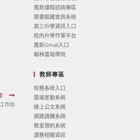
鳳新課程諮詢專區
圖書館藏查詢系統
高三升學資訊入口
校內升學作業平台
鳳新Gmail入口
翰林雲端學院
教師專區
校務系統入口
章
雲端差勤系統
享工作坊
線上公文系統
網路請購系統
教室預約系統
課務相關資訊