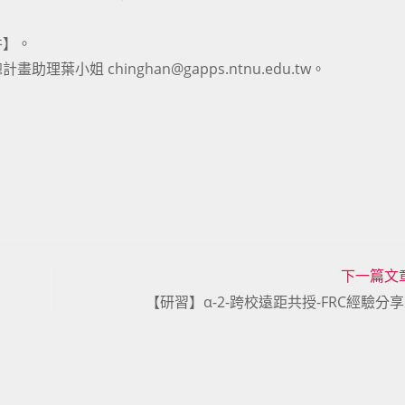
件】。
姐 chinghan@gapps.ntnu.edu.tw。
下一篇文
【研習】α-2-跨校遠距共授-FRC經驗分