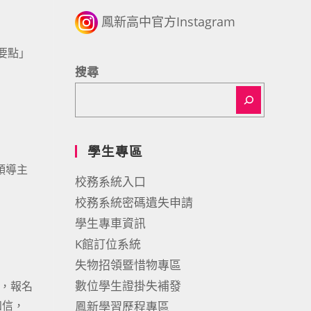
鳳新高中官方Instagram
業要點」
搜尋
學生專區
領導主
校務系統入口
校務系統密碼遺失申請
學生專車資訊
K館訂位系統
失物招領暨惜物專區
數位學生證掛失補發
)，報名
知信，
鳳新學習歷程專區