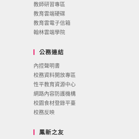
教師研習專區
教育雲端硬碟
教育雲電子信箱
翰林雲端學院
公務連結
內控聲明書
校務資料開放專區
性平教育資源中心
網路內容防護機構
校園食材登錄平臺
校務反映
鳳新之友