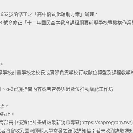
401652號函修正之「高中優質化輔助方案」辦理。
48425B 號令修正「十二年國民基本教育課程綱要前導學校暨機構作
。
和前導學校計畫學校之校長或實際負責學校行政數位轉型及課程教學
-1、α-2實施指南內容或者曾參與過數位推動增能工作坊
nq5。
00截止。
高中優質化計畫網站最新消息專區(https://saprogram.tw/
核者將會收到臺灣師範大學寄發之錄取通知信；若未收到錄取通