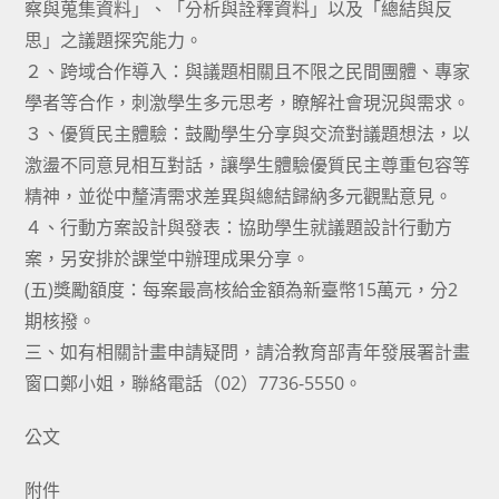
察與蒐集資料」、「分析與詮釋資料」以及「總結與反
思」之議題探究能力。
２、跨域合作導入：與議題相關且不限之民間團體、專家
學者等合作，刺激學生多元思考，瞭解社會現況與需求。
３、優質民主體驗：鼓勵學生分享與交流對議題想法，以
激盪不同意見相互對話，讓學生體驗優質民主尊重包容等
精神，並從中釐清需求差異與總結歸納多元觀點意見。
４、行動方案設計與發表：協助學生就議題設計行動方
案，另安排於課堂中辦理成果分享。
(五)獎勵額度：每案最高核給金額為新臺幣15萬元，分2
期核撥。
三、如有相關計畫申請疑問，請洽教育部青年發展署計畫
窗口鄭小姐，聯絡電話（02）7736-5550。
公文
附件