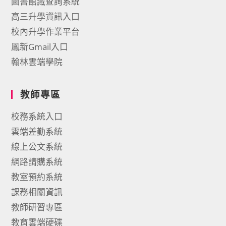
圖書館藏查詢系統
高三升學資訊入口
校內升學作業平台
鳳新Gmail入口
翰林雲端學院
教師專區
校務系統入口
雲端差勤系統
線上公文系統
網路請購系統
教室預約系統
課務相關資訊
教師研習專區
教育雲端硬碟