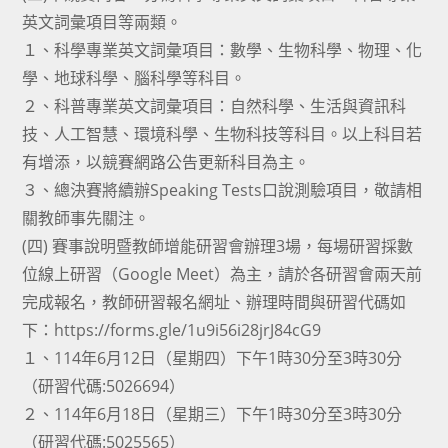
英文詞彙項目等兩類。
１、科學專業英文詞彙項目：數學、生物科學、物理、化
學、地球科學、腦科學等科目。
２、科普專業英文詞彙項目：自然科學、生活與資訊科
技、人工智慧、環境科學、生物科技等科目。以上科目若
有增添，以競賽網路公告更新科目為主。
３、總決賽將續辦Speaking Tests口說測驗項目，敬請相
關教師事先關注。
(四) 賽事說明暨教師增能研習會辦理3場，每場研習採數
位線上研習（Google Meet）為主，請於各研習會兩天前
完成報名，教師研習報名網址、辦理時間與研習代碼如
下：https://forms.gle/1u9i56i28jrJ84cG9
１、114年6月12日（星期四）下午1時30分至3時30分
（研習代碼:5026694）
２、114年6月18日（星期三）下午1時30分至3時30分
（研習代碼:5025565）