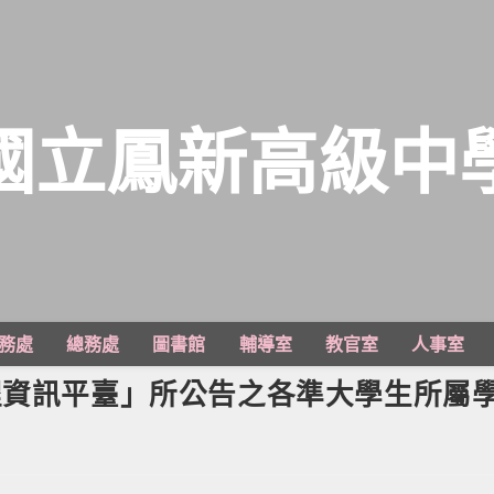
國立鳳新高級中
務處
總務處
圖書館
輔導室
教官室
人事室
程資訊平臺」所公告之各準大學生所屬