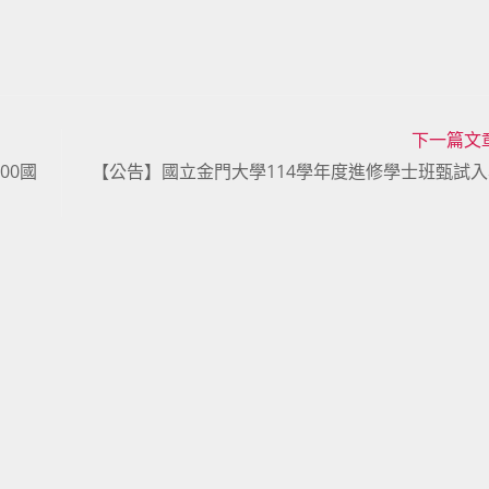
下一篇文
00國
【公告】國立金門大學114學年度進修學士班甄試