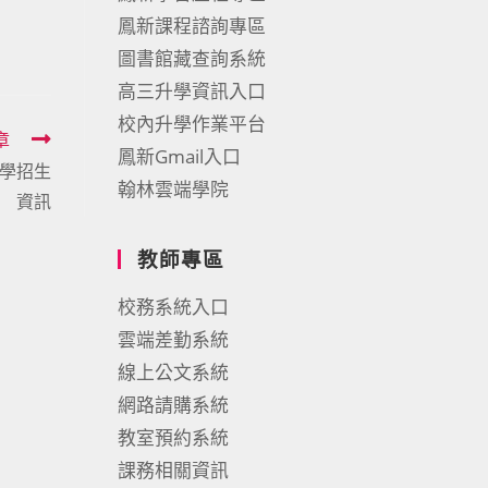
鳳新課程諮詢專區
圖書館藏查詢系統
高三升學資訊入口
校內升學作業平台
章
鳳新Gmail入口
入學招生
翰林雲端學院
資訊
教師專區
校務系統入口
雲端差勤系統
線上公文系統
網路請購系統
教室預約系統
課務相關資訊