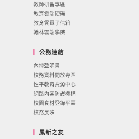
教師研習專區
教育雲端硬碟
教育雲電子信箱
翰林雲端學院
公務連結
內控聲明書
校務資料開放專區
性平教育資源中心
網路內容防護機構
校園食材登錄平臺
校務反映
鳳新之友