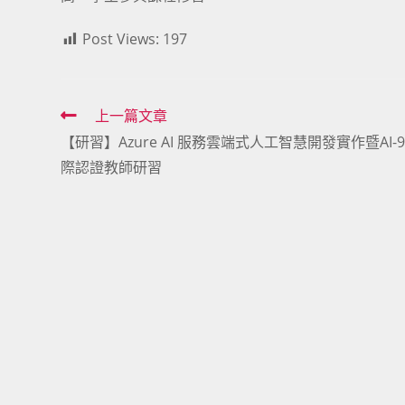
Post Views:
197
Read
上一篇文章
【研習】Azure AI 服務雲端式人工智慧開發實作暨AI-9
more
際認證教師研習
articles