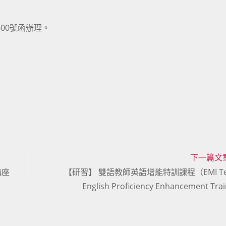
600號函辦理。
下一篇文
講座
【研習】 雙語教師英語增能特訓課程（EMI Tea
English Proficiency Enhancement Tra