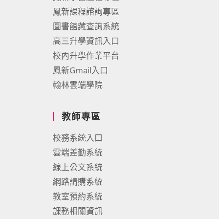
鳳新課程諮詢專區
圖書館藏查詢系統
高三升學資訊入口
校內升學作業平台
鳳新Gmail入口
翰林雲端學院
教師專區
校務系統入口
雲端差勤系統
線上公文系統
網路請購系統
教室預約系統
課務相關資訊