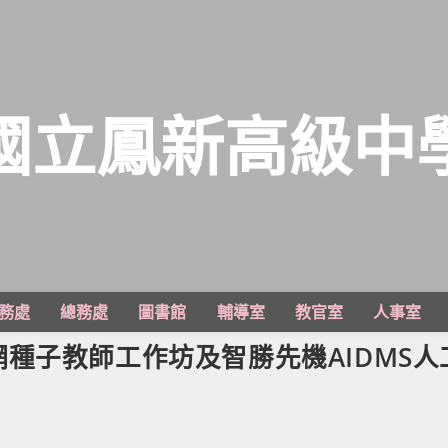
國立鳳新高級中
務處
總務處
圖書館
輔導室
教官室
人事室
種子教師工作坊及智勝先機AIDMS人