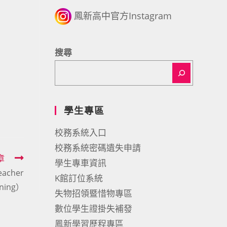
鳳新高中官方Instagram
搜尋
學生專區
校務系統入口
校務系統密碼遺失申請
章
學生專車資訊
cher
K館訂位系統
ining）
失物招領暨惜物專區
數位學生證掛失補發
鳳新學習歷程專區