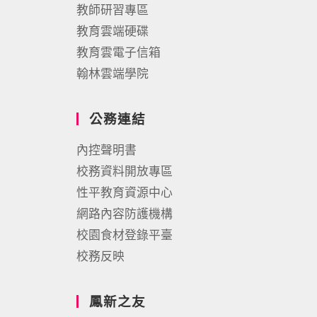
教師研習專區
教育雲端硬碟
教育雲電子信箱
翰林雲端學院
公務連結
內控聲明書
校務資料開放專區
性平教育資源中心
網路內容防護機構
校園食材登錄平臺
校務反映
鳳新之友