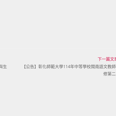
下一篇文
與生
【公告】彰化師範大學114年中等學校閩南語文教
修第二