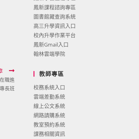
鳳新課程諮詢專區
圖書館藏查詢系統
高三升學資訊入口
校內升學作業平台
鳳新Gmail入口
翰林雲端學院
章
教師專區
師在職進
校務系統入口
專長班
雲端差勤系統
線上公文系統
網路請購系統
教室預約系統
課務相關資訊