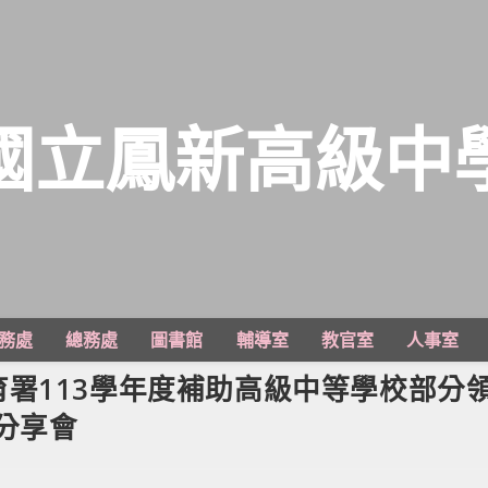
國立鳳新高級中
務處
總務處
圖書館
輔導室
教官室
人事室
署113學年度補助高級中等學校部分
分享會