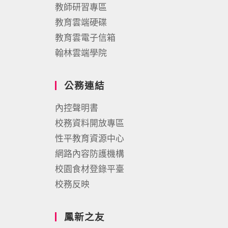
教師研習專區
教育雲端硬碟
教育雲電子信箱
翰林雲端學院
公務連結
內控聲明書
校務資料開放專區
性平教育資源中心
網路內容防護機構
校園食材登錄平臺
校務反映
鳳新之友