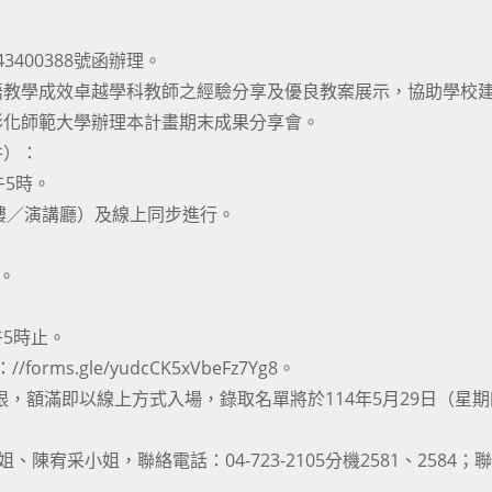
3400388號函辦理。
語教學成效卓越學科教師之經驗分享及優良教案展示，協助學校
彰化師範大學辦理本計畫期末成果分享會。
件）：
午5時。
1樓／演講廳）及線上同步進行。
。
午5時止。
rms.gle/yudcCK5xVbeFz7Yg8。
限，額滿即以線上方式入場，錄取名單將於114年5月29日（星
宥采小姐，聯絡電話：04-723-2105分機2581、2584；