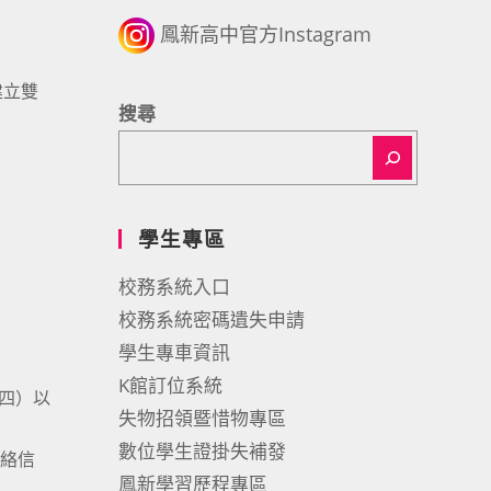
鳳新高中官方Instagram
建立雙
搜尋
學生專區
校務系統入口
校務系統密碼遺失申請
學生專車資訊
K館訂位系統
期四）以
失物招領暨惜物專區
數位學生證掛失補發
聯絡信
鳳新學習歷程專區