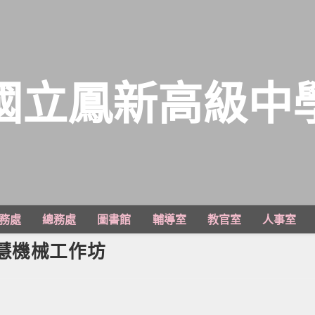
國立鳳新高級中
務處
總務處
圖書館
輔導室
教官室
人事室
慧機械工作坊