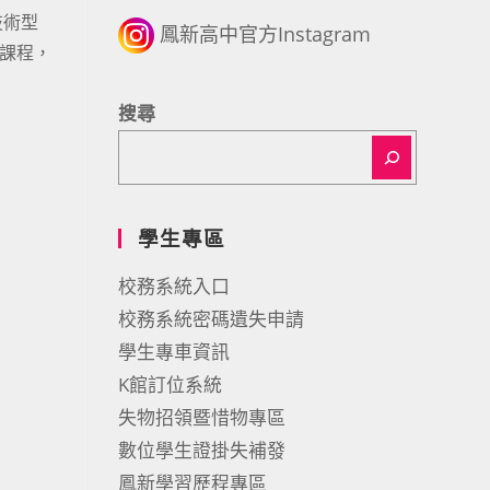
技術型
鳳新高中官方Instagram
證課程，
搜尋
學生專區
校務系統入口
校務系統密碼遺失申請
學生專車資訊
K館訂位系統
失物招領暨惜物專區
數位學生證掛失補發
鳳新學習歷程專區