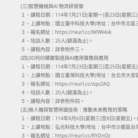
(三)智慧機械與AI 物流研習營
１、課程日期：114年7月21日(星期一)至23日(星期三
２、上課地點：國立臺中科技大學(地址：台中市北區三
３、報名網址：https://reurl.cc/W0W4xk
４、培訓人數：25人(額滿為止)。
５、課程內容：詳參附件三。
(四)3D列印積層製造與AI應用實務與應用
１、課程日期：114年7月23日(星期三)至25日(星期五
２、上課地點：國立臺灣科技大學(地址：台北市大安區
３、報名網址：https://reurl.cc/zqo2AQ
４、培訓人數：20人(額滿為止)。
５、課程內容：詳參附件四。
(五)無人機與智慧辨識技術：推動未來教育的策略
１、課程日期：114年8月6日(星期三)至8日(星期五)。
２、上課地點：弘光科技大學(地址：台中市沙鹿區台灣大
３、報名網址：https://reurl.cc/RYDnOz