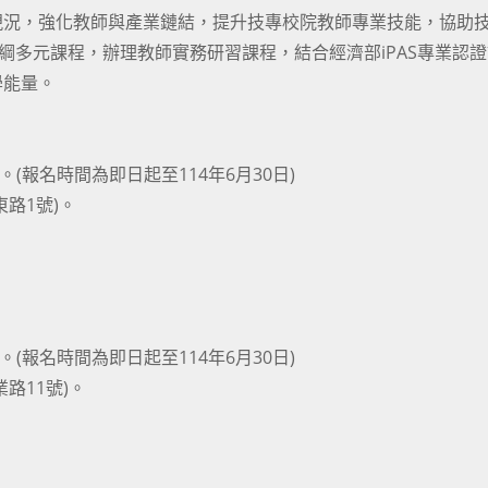
現況，強化教師與產業鏈結，提升技專校院教師專業技能，協助
綱多元課程，辦理教師實務研習課程，結合經濟部iPAS專業認
學能量。
)。(報名時間為即日起至114年6月30日)
路1號)。
)。(報名時間為即日起至114年6月30日)
路11號)。