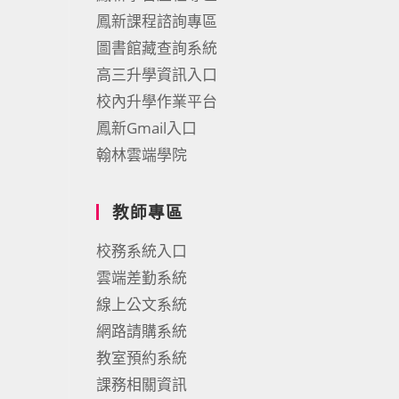
鳳新課程諮詢專區
圖書館藏查詢系統
高三升學資訊入口
校內升學作業平台
鳳新Gmail入口
翰林雲端學院
教師專區
校務系統入口
雲端差勤系統
線上公文系統
網路請購系統
教室預約系統
課務相關資訊