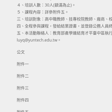
４、培訓人數：30人(額滿為止)。
５、課程內容：詳參附件五。
三、培訓對象：高中職教師、技專校院教師、廠商、
四、全程參與課程，發給結業證書，並登錄公務人員終
五、本活動聯絡人：教育部產學連結育才平臺中區執行辦公
luyq@yuntech.edu.tw。
公文
附件一
附件二
附件三
附件四