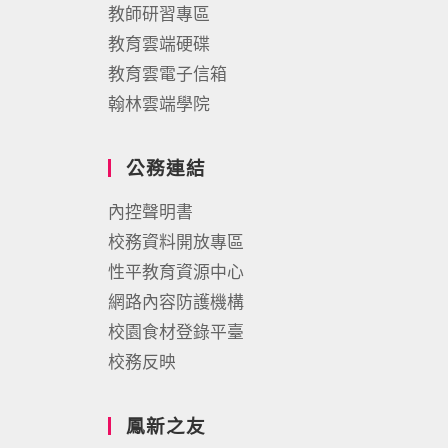
教師研習專區
教育雲端硬碟
教育雲電子信箱
翰林雲端學院
公務連結
內控聲明書
校務資料開放專區
性平教育資源中心
網路內容防護機構
校園食材登錄平臺
校務反映
鳳新之友