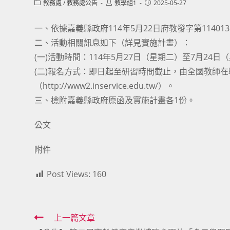
Post
Post
Post
教務處
/
教務處公告
教學組1
2025-05-27
category:
author:
published:
一、依據嘉義縣政府114年5月22日府教發字第114013
二、活動相關訊息如下（詳見實施計畫）：
(一)活動時間：114年5月27日（星期二）至7月24日
(二)報名方式：即日起至研習時間截止，由全國教師
（http://www2.inservice.edu.tw/）。
三、檢附嘉義縣政府原函及實施計畫各1份。
公文
附件
Post Views:
160
Read
上一篇文章