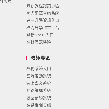
設計思考
鳳新課程諮詢專區
圖書館藏查詢系統
高三升學資訊入口
校內升學作業平台
鳳新Gmail入口
翰林雲端學院
教師專區
校務系統入口
雲端差勤系統
線上公文系統
網路請購系統
教室預約系統
課務相關資訊