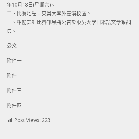
年10月18日(星期六)。
二、比賽地點：東吳大學外雙溪校區。
三、相關詳細比賽訊息將公告於東吳大學日本語文學系網
頁。
公文
附件一
附件二
附件三
附件四
Post Views:
223