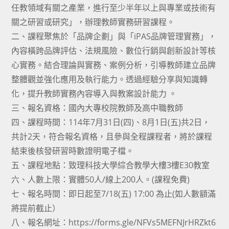
任教領域有關之產業，進行至少半年以上與專業或技術有
關之研習或研究」，辦理教師實務研習課程。
二、課程聚焦於「品牌企劃」與「iPAS品牌管理實務」，
內容橫跨品牌評估、法規風險、數位行銷與創新設計等核
心實務。結合理論與實務、案例分析，引導教師建立品牌
整體觀並強化應用及執行能力。透過經驗分享與知識轉
化，提升教師實務內容導入與教案設計能力 。
三、報名資格：國內大專校院教師及高中職教師
四、課程時間：114年7月31日(四)、8月1日(五)共2日，
共計2天，符合報名資格，且參與全程課程者，將於課程
結束後核發研習時數證明電子檔。
五、課程地點：致理科技大學綜合教學大樓3樓E30教室
六、人數上限：實體50人/線上200人。(課程免費)
七、報名時間：即日起至7/18(五) 17:00 為止(如人數額滿
將提前截止）
八、報名網址：https://forms.gle/NFVs5MEFNJrHRZkt6