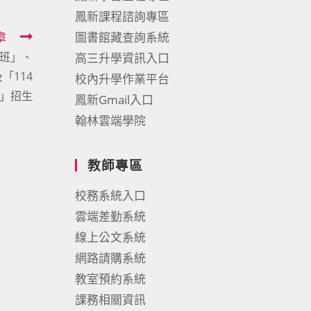
鳳新課程諮詢專區
章
圖書館藏查詢系統
分班」、
高三升學資訊入口
「114
校內升學作業平台
」招生
鳳新Gmail入口
翰林雲端學院
教師專區
校務系統入口
雲端差勤系統
線上公文系統
網路請購系統
教室預約系統
課務相關資訊