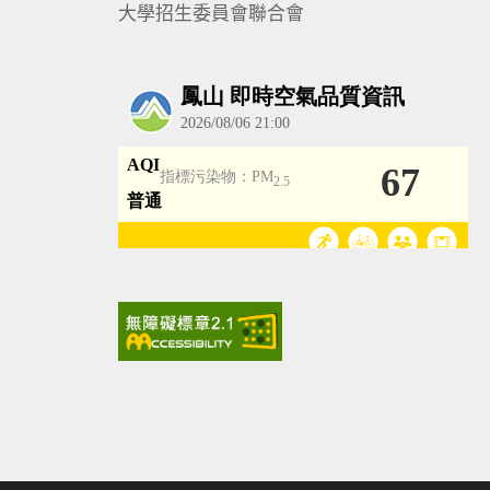
大學招生委員會聯合會