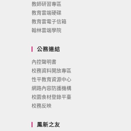
教師研習專區
教育雲端硬碟
教育雲電子信箱
翰林雲端學院
公務連結
內控聲明書
校務資料開放專區
性平教育資源中心
網路內容防護機構
校園食材登錄平臺
校務反映
鳳新之友