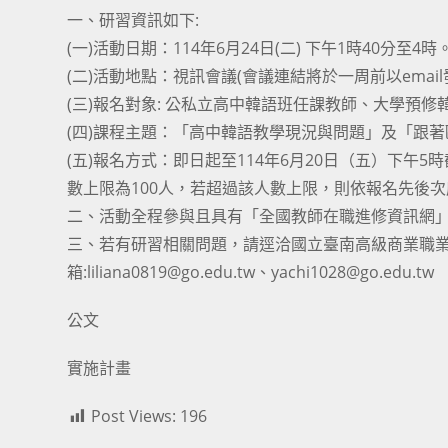
一、研習資訊如下:
(一)活動日期：114年6月24日(二) 下午1時40分至4時
(二)活動地點：視訊會議(會議連結將於一周前以email
(三)報名對象: 公私立高中韓語班任課教師、大學預
(四)課程主題：「高中韓語教學現況與問題」及「跟
(五)報名方式：即日起至114年6月20日（五）下午5時截止，
數上限為100人，若超過該人數上限，則依報名先後
二、活動全程參與且具有「全國教師在職進修資訊網」
三、若有研習相關問題，請逕洽國立臺南高級商業職業學校
箱:liliana0819@go.edu.tw、yachi1028@go.edu.tw
公文
實施計畫
Post Views:
196