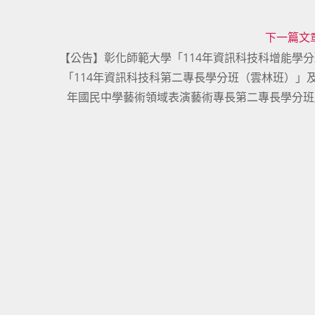
下一篇文
【公告】彰化師範大學「114年資訊科技科增能學
「114年資訊科技科第二專長學分班（雲林班）」及
年國民中學藝術領域表演藝術專長第二專長學分班