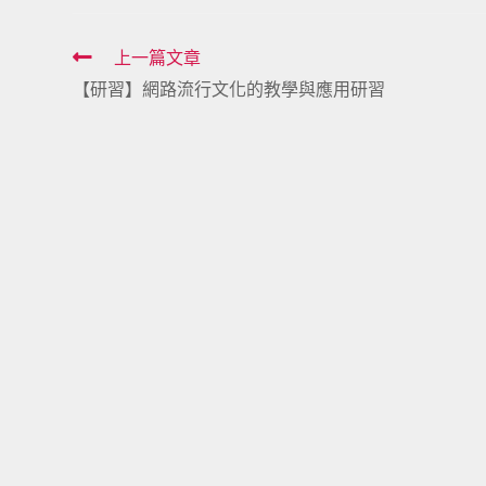
Read
上一篇文章
【研習】網路流行文化的教學與應用研習
more
articles