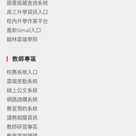
圖書館藏查詢系統
高三升學資訊入口
校內升學作業平台
鳳新Gmail入口
翰林雲端學院
教師專區
校務系統入口
雲端差勤系統
線上公文系統
網路請購系統
教室預約系統
課務相關資訊
教師研習專區
教育雲端硬碟