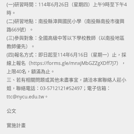
(一)研習時間：114年6月26日（星期四）上午9時至下午4
時。
(二)研習地點：南投縣漳興國民小學（南投縣南投市復興
路669號）。
(三)參與對象：全國高級中等以下學校教師（以南投地區
教師優先）。
(四)報名方式：即日起至114年6月16日（星期一）止，採
線上報名（https://forms.gle/mnxjMbGZZgXDff7J7），
上限40名，額滿為止。
三、若有相關問題或其他未盡事宜，請洽本案聯絡人莊小
姐，聯絡電話：03-5712121#52497；電子信箱：
ttc@nycu.edu.tw。
公文
實施計畫