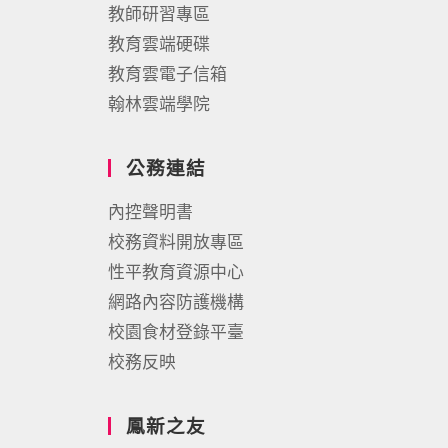
教師研習專區
教育雲端硬碟
教育雲電子信箱
翰林雲端學院
公務連結
內控聲明書
校務資料開放專區
性平教育資源中心
網路內容防護機構
校園食材登錄平臺
校務反映
鳳新之友