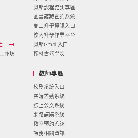
鳳新課程諮詢專區
圖書館藏查詢系統
高三升學資訊入口
校內升學作業平台
鳳新Gmail入口
章
翰林雲端學院
學工作坊
教師專區
校務系統入口
雲端差勤系統
線上公文系統
網路請購系統
教室預約系統
課務相關資訊