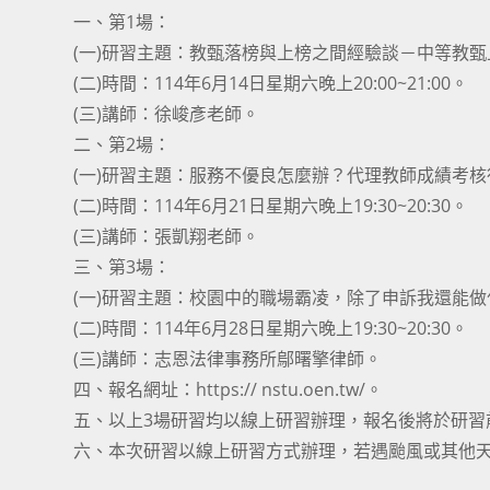
一、第1場：
(一)研習主題：教甄落榜與上榜之間經驗談－中等教
(二)時間：114年6月14日星期六晚上20:00~21:00。
(三)講師：徐峻彥老師。
二、第2場：
(一)研習主題：服務不優良怎麼辦？代理教師成績考
(二)時間：114年6月21日星期六晚上19:30~20:30。
(三)講師：張凱翔老師。
三、第3場：
(一)研習主題：校園中的職場霸凌，除了申訴我還能
(二)時間：114年6月28日星期六晚上19:30~20:30。
(三)講師：志恩法律事務所鄔曙擎律師。
四、報名網址：https:// nstu.oen.tw/。
五、以上3場研習均以線上研習辦理，報名後將於研習
六、本次研習以線上研習方式辦理，若遇颱風或其他