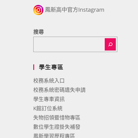
鳳新高中官方Instagram
搜尋
學生專區
校務系統入口
校務系統密碼遺失申請
學生專車資訊
K館訂位系統
失物招領暨惜物專區
數位學生證掛失補發
鳳新學習歷程專區