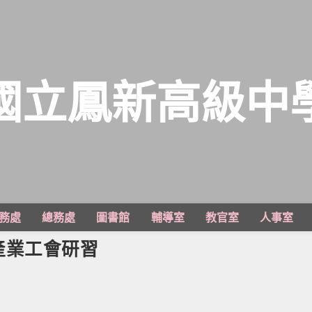
國立鳳新高級中
務處
總務處
圖書館
輔導室
教官室
人事室
產業工會研習