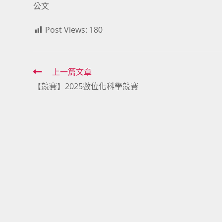
公文
Post Views:
180
Read
上一篇文章
【競賽】2025數位化科學競賽
more
articles