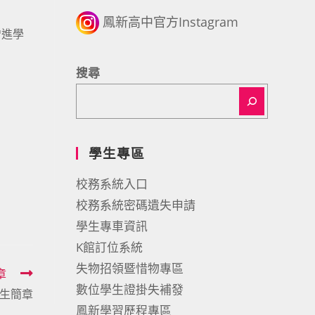
鳳新高中官方Instagram
增進學
搜尋
學生專區
校務系統入口
校務系統密碼遺失申請
學生專車資訊
K館訂位系統
失物招領暨惜物專區
章
數位學生證掛失補發
招生簡章
鳳新學習歷程專區