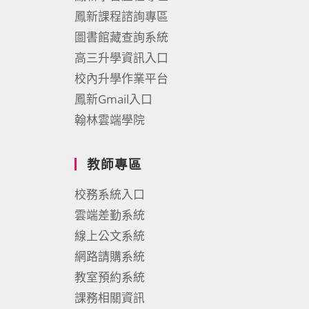
鳳新課程諮詢專區
圖書館藏查詢系統
高三升學資訊入口
校內升學作業平台
鳳新Gmail入口
翰林雲端學院
教師專區
校務系統入口
雲端差勤系統
線上公文系統
網路請購系統
教室預約系統
課務相關資訊