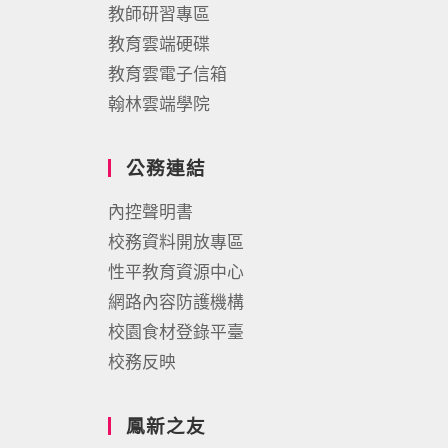
教師研習專區
教育雲端硬碟
教育雲電子信箱
翰林雲端學院
公務連結
內控聲明書
校務資料開放專區
性平教育資源中心
網路內容防護機構
校園食材登錄平臺
校務反映
鳳新之友