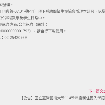
號函辦理。
4農管-07.01-動-11）項下補助關懷生命協會辦理本研習，以
實於課程教學及學生日常中。
/訊息專區/公告訊息（網址：
Detail/N0000000001793），請自行下載使用。
-25420959。
下一篇文
【公告】國立臺灣藝術大學114學年度新住民入學