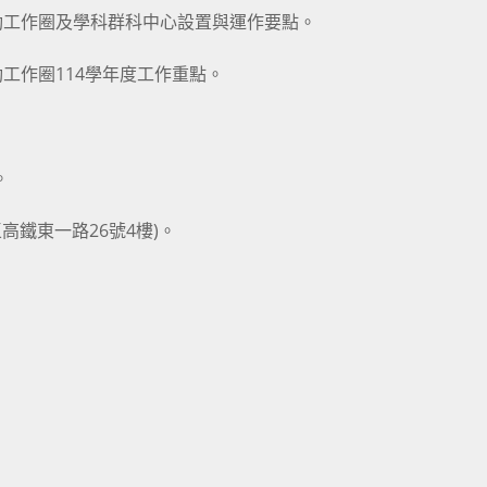
動工作圈及學科群科中心設置與運作要點。
工作圈114學年度工作重點。
。
高鐵東一路26號4樓)。