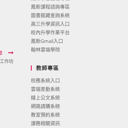
鳳新課程諮詢專區
圖書館藏查詢系統
高三升學資訊入口
校內升學作業平台
鳳新Gmail入口
翰林雲端學院
章
工作坊
教師專區
校務系統入口
雲端差勤系統
線上公文系統
網路請購系統
教室預約系統
課務相關資訊