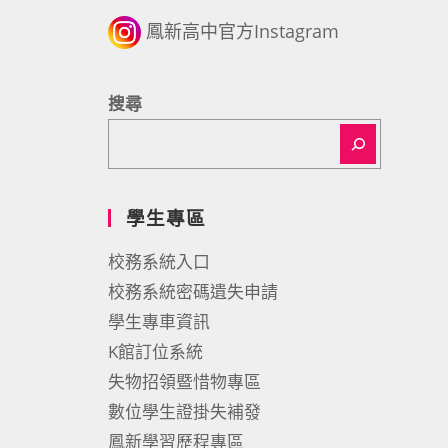
鳳新高中官方Instagram
搜尋
學生專區
校務系統入口
校務系統密碼遺失申請
學生專車資訊
K館訂位系統
失物招領暨惜物專區
數位學生證掛失補發
鳳新學習歷程專區