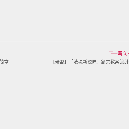
下一篇文
簡章
【研習】「法現新視界」創意教案設計