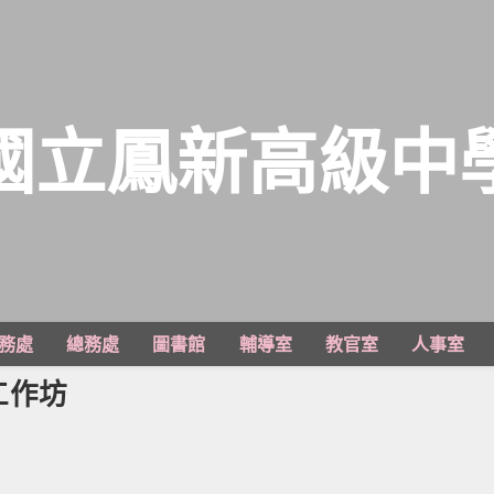
國立鳳新高級中
務處
總務處
圖書館
輔導室
教官室
人事室
工作坊