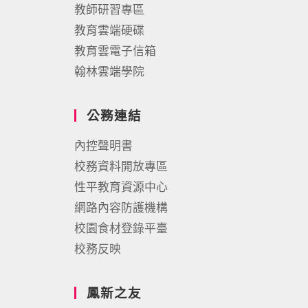
教師研習專區
教育雲端硬碟
教育雲電子信箱
翰林雲端學院
公務連結
內控聲明書
校務資料開放專區
性平教育資源中心
網路內容防護機構
校園食材登錄平臺
校務反映
鳳新之友