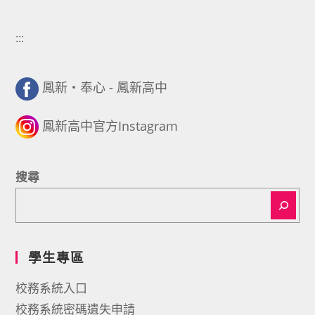
:::
鳳新・奉心 - 鳳新高中
鳳新高中官方Instagram
搜尋
學生專區
校務系統入口
校務系統密碼遺失申請