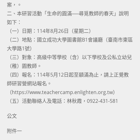
案，。
二、本研習活動「生命的圓滿──尋覓教師的春天」說明
如下：
（一）日期：114年8月26日（星期二）
（二）地點：國立成功大學圖書館B1會議廳（臺南市東區
大學路1號）
（三）對象：高級中等學校（含）以下學校及公私立幼兒
（稚）園教師。
（四）報名：114年5月12日起至額滿為止，請上正覺教
師研習營網站報名。
（https://www.teachercamp.enlighten.org.tw）
（五）活動聯絡人及電話：林秋霞，0922-431-581
公文
附件一