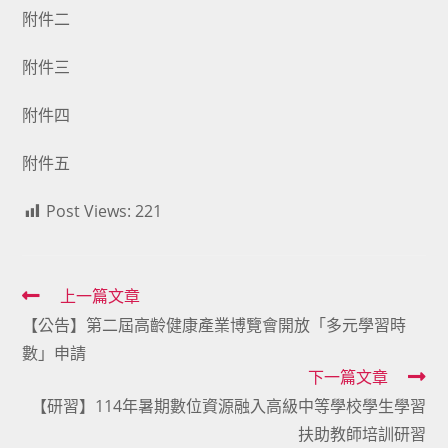
附件二
附件三
附件四
附件五
Post Views:
221
Read
上一篇文章
【公告】第二屆高齡健康產業博覽會開放「多元學習時
more
數」申請
articles
下一篇文章
【研習】114年暑期數位資源融入高級中等學校學生學習
扶助教師培訓研習