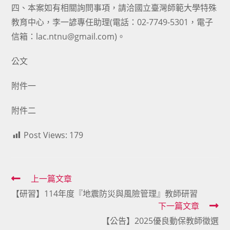
四、本案如有相關詢問事項，請洽國立臺灣師範大學特殊
教育中心，李一諺專任助理(電話：02-7749-5301，電子
信箱：lac.ntnu@gmail.com)。
公文
附件一
附件二
Post Views:
179
Read
上一篇文章
【研習】114年度『地震防災與風險管理』教師研習
more
下一篇文章
articles
【公告】2025優良動保教師徵選