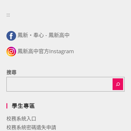
:::
鳳新・奉心 - 鳳新高中
鳳新高中官方Instagram
搜尋
學生專區
校務系統入口
校務系統密碼遺失申請