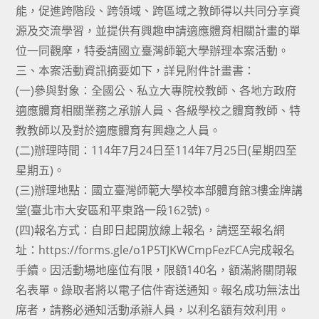
能，促進跨階段、跨領域、跨區域之教師得以共同分享資
源及交流學習，並提供有興趣申請適應體育相關計畫的單
位一同觀摩，特委請國立臺灣師範大學辦理本案活動。
三、本案活動資訊摘要如下，詳見附件計畫書：
(一)參與對象：全國公、私立大專院校教師、各地方政府
適應體育相關業務之承辦人員、各級學校之體育教師、特
教教師以及對於適應體育有興趣之人員。
(二)辦理時間：114年7月24日至114年7月25日(星期四至
星期五)。
(三)辦理地點：國立臺灣師範大學校本部體育館3樓金牌講
堂(臺北市大安區和平東路一段162號)。
(四)報名方式：自即日起開放線上報名，請逕至報名網
址：https://forms.gle/o1P5TJKWCmpFezFCA完成報名
手續。因活動場地座位有限，限額140名，額滿將關閉報
名表單。錄取者將以電子信件寄送通知。報名成功無法出
席者，請務必通知活動承辦人員，以利名額有效利用。