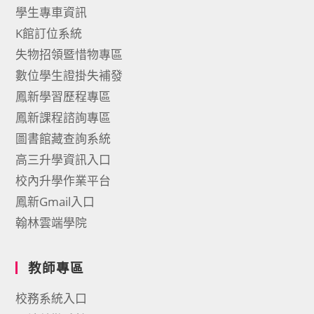
學生專車資訊
K館訂位系統
失物招領暨惜物專區
數位學生證掛失補發
鳳新學習歷程專區
鳳新課程諮詢專區
圖書館藏查詢系統
高三升學資訊入口
校內升學作業平台
鳳新Gmail入口
翰林雲端學院
教師專區
校務系統入口