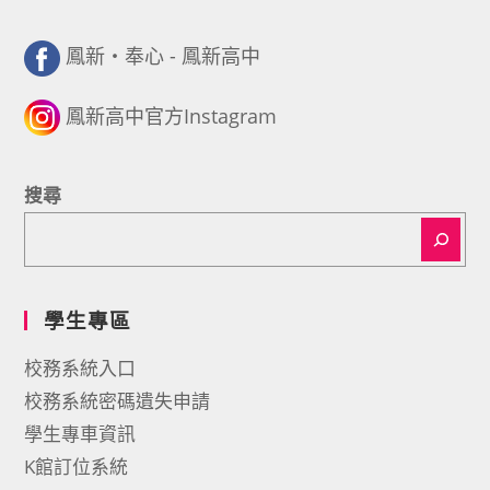
鳳新・奉心 - 鳳新高中
鳳新高中官方Instagram
搜尋
學生專區
校務系統入口
校務系統密碼遺失申請
學生專車資訊
K館訂位系統