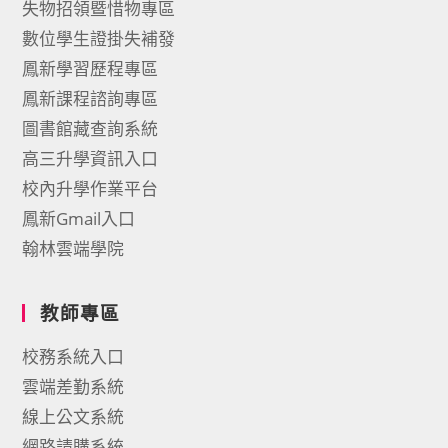
失物招領暨惜物專區
數位學生證掛失補發
鳳新學習歷程專區
鳳新課程諮詢專區
圖書館藏查詢系統
高三升學資訊入口
校內升學作業平台
鳳新Gmail入口
翰林雲端學院
教師專區
校務系統入口
雲端差勤系統
線上公文系統
網路請購系統