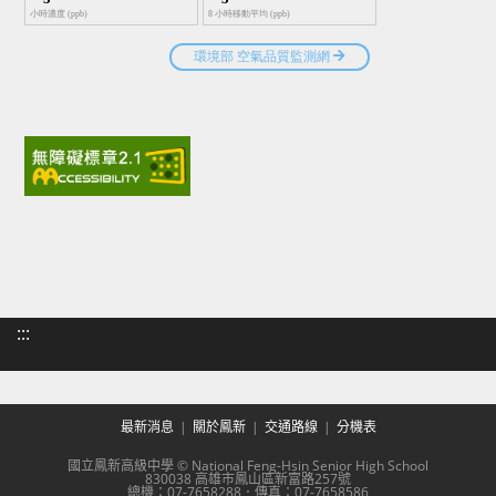
:::
最新消息
關於鳳新
交通路線
分機表
國立鳳新高級中學 © National Feng-Hsin Senior High School
830038 高雄市鳳山區新富路257號
總機：07-7658288．傳真：07-7658586