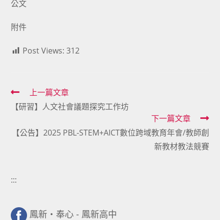
公文
附件
Post Views:
312
Read
上一篇文章
【研習】人文社會議題探究工作坊
more
下一篇文章
articles
【公告】2025 PBL-STEM+AICT數位跨域教育年會/教師創
新教材教法競賽
:::
鳳新・奉心 - 鳳新高中