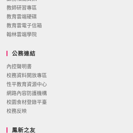
教師研習專區
教育雲端硬碟
教育雲電子信箱
翰林雲端學院
公務連結
內控聲明書
校務資料開放專區
性平教育資源中心
網路內容防護機構
校園食材登錄平臺
校務反映
鳳新之友