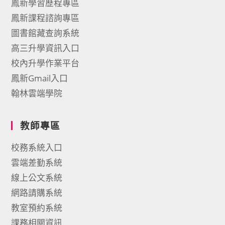
鳳新學習歷程專區
鳳新課程諮詢專區
圖書館藏查詢系統
高三升學資訊入口
校內升學作業平台
鳳新Gmail入口
翰林雲端學院
教師專區
校務系統入口
雲端差勤系統
線上公文系統
網路請購系統
教室預約系統
課務相關資訊