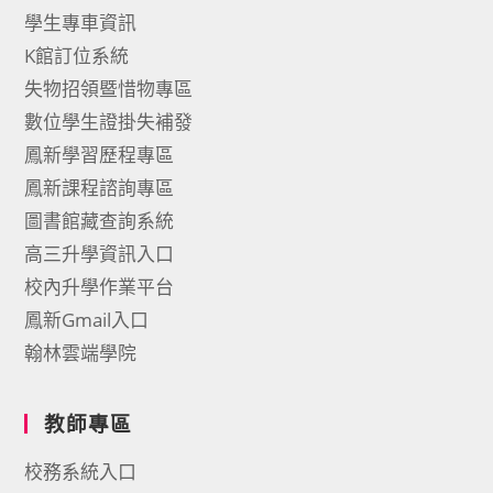
學生專車資訊
K館訂位系統
失物招領暨惜物專區
數位學生證掛失補發
鳳新學習歷程專區
鳳新課程諮詢專區
圖書館藏查詢系統
高三升學資訊入口
校內升學作業平台
鳳新Gmail入口
翰林雲端學院
教師專區
校務系統入口