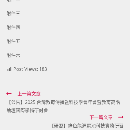
附件三
附件四
附件五
附件六
Post Views:
183
Read
上一篇文章
【公告】2025 台灣教育傳播暨科技學會年會暨教育高階
more
論壇國際學術研討會
articles
下一篇文章
【研習】綠色能源電池科技實務研習