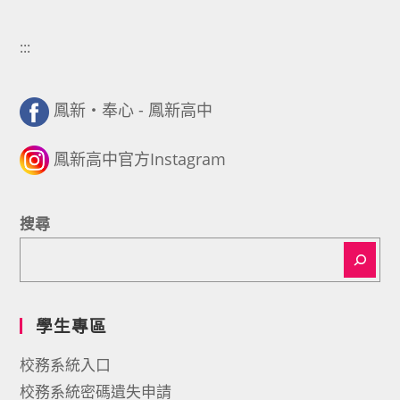
:::
鳳新・奉心 - 鳳新高中
鳳新高中官方Instagram
搜尋
學生專區
校務系統入口
校務系統密碼遺失申請