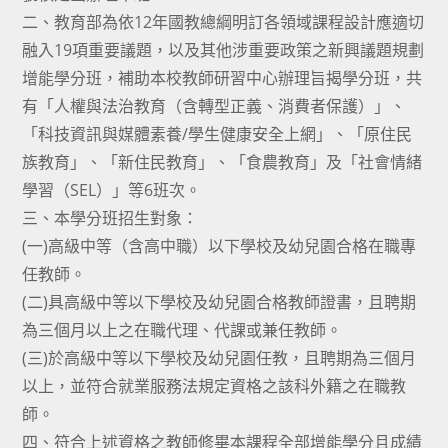
二、教育部為依12年國教總綱明訂各領域課程設計應適切
融入19項重要議題，以及其他涉重要政策之新興議題規劃
增能學分班，補助本校教師研習中心辦理旨揭學分班，共
有「人權與法治教育（含轉型正義、消費者保護）」、
「科技資訊與媒體素養/學生健康安全上網」、「原住民
族教育」、「新住民教育」、「食農教育」及「社會情緒
學習（SEL）」等6班次。
三、本學分班招生對象：
(一)高級中等（含高中職）以下學校及幼兒園合格在職專
任教師。
(二)具高級中等以下學校及幼兒園合格教師證書，且聘期
為三個月以上之在職代理、代課或兼任教師。
(三)於高級中等以下學校及幼兒園任教，且聘期為三個月
以上，並符合就業服務法規定資格之該科外籍之在職教
師。
四、符合上述資格之教師修畢本課程全部增能學分且成績