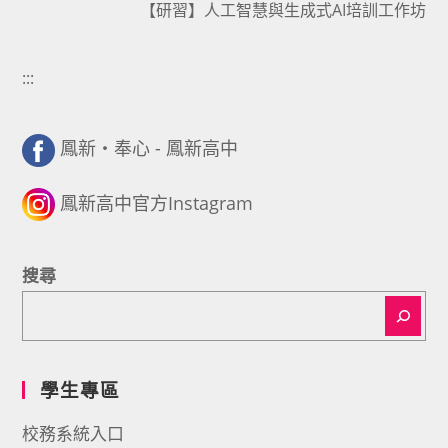
【研習】人工智慧與生成式AI培訓工作坊
:::
鳳新・奉心 - 鳳新高中
鳳新高中官方Instagram
搜尋
學生專區
校務系統入口