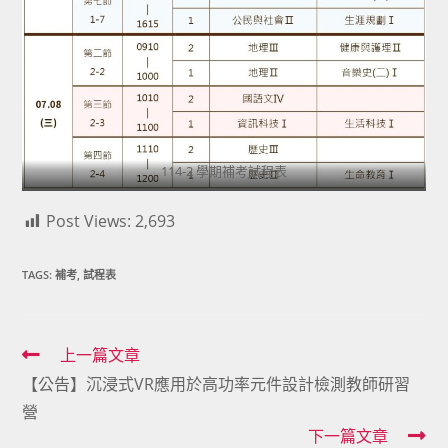
114-2 學期補考試程表
Post Views:
2,693
TAGS:
補考
,
試程表
Read
上一篇文章
【公告】沉浸式VR應用於高功率元件設計檢測教師研習
more
營
articles
下一篇文章