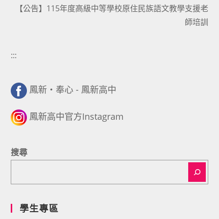
【公告】115年度高級中等學校原住民族語文教學支援老
師培訓
:::
鳳新・奉心 - 鳳新高中
鳳新高中官方Instagram
搜尋
學生專區