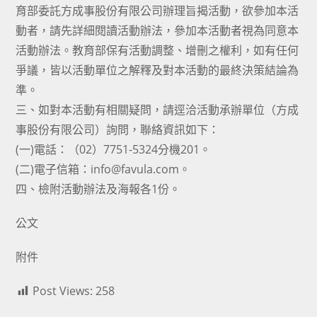
育部委託方成事股份有限公司辦理旨揭活動，欲參加本活
動者，請先詳細閱讀活動辦法，參加本活動者視為同意本
活動辦法。教育部保有活動調整、增刪之權利，如有任何
爭議，皆以活動單位之解釋及對本活動的最終決策結論為
準。
三、如對本活動有相關疑問，請逕洽活動承辦單位（方成
事股份有限公司）詢問，聯絡資訊如下：
(一)電話：（02）7751-5324分機201。
(二)電子信箱：info@favula.com。
四、檢附活動辦法及海報各1份。
公文
附件
Post Views:
258