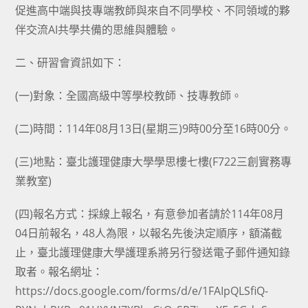
促進高中端與技專端教師與來自不同學校、不同領域的夥
伴交流AI共學共備的思維與體驗。
二、研習會資訊如下：
(一)對象：全國高級中等學校教師、技專教師。
(二)時間：114年08月13日(星期三)9時00分至16時00分。
(三)地點：臺北護理健康大學學思樓七樓(F722三創實務專
業教室)
(四)報名方式：採線上報名，有意參加者請於114年08月
04日前報名，48人為限，以報名先後決定順序，額滿截
止，臺北護理健康大學護理系將另行發送電子郵件通知錄
取者。報名網址：
https://docs.google.com/forms/d/e/1FAIpQLSfiQ-