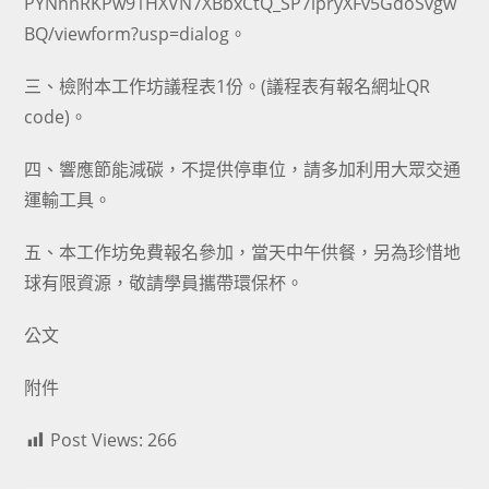
PYNnhRKPw91HXVN7XBbxCtQ_SP7ipryXFv5GdoSvgw
BQ/viewform?usp=dialog。
三、檢附本工作坊議程表1份。(議程表有報名網址QR
code)。
四、響應節能減碳，不提供停車位，請多加利用大眾交通
運輸工具。
五、本工作坊免費報名參加，當天中午供餐，另為珍惜地
球有限資源，敬請學員攜帶環保杯。
公文
附件
Post Views:
266