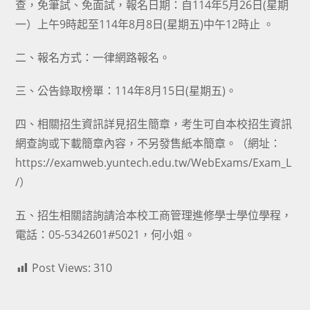
查，免筆試、免面試，報名日期：自114年5月26日(星期
一）上午9時起至114年8月8日(星期五)中午12時止 。
二、報名方式：一律網路報名。
三、公告錄取榜單：114年8月15日(星期五)。
四、相關招生資訊詳見招生簡章，考生可自本校招生資訊
網查詢或下載簡章內容，不另發售紙本簡章。（網址：
https://examweb.yuntech.edu.tw/WebExams/Exam_L
/
）
五、招生相關諮詢請洽本校工商管理進修學士學位學程，
電話：05-5342601#5021，何小姐。
Post Views:
310