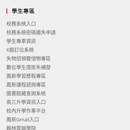
學生專區
校務系統入口
校務系統密碼遺失申請
學生專車資訊
K館訂位系統
失物招領暨惜物專區
數位學生證掛失補發
鳳新學習歷程專區
鳳新課程諮詢專區
圖書館藏查詢系統
高三升學資訊入口
校內升學作業平台
鳳新Gmail入口
翰林雲端學院