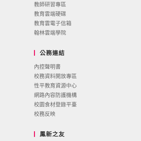
教師研習專區
教育雲端硬碟
教育雲電子信箱
翰林雲端學院
公務連結
內控聲明書
校務資料開放專區
性平教育資源中心
網路內容防護機構
校園食材登錄平臺
校務反映
鳳新之友