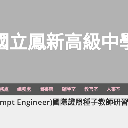
國立鳳新高級中
務處
總務處
圖書館
輔導室
教官室
人事室
ompt Engineer)國際證照種子教師研