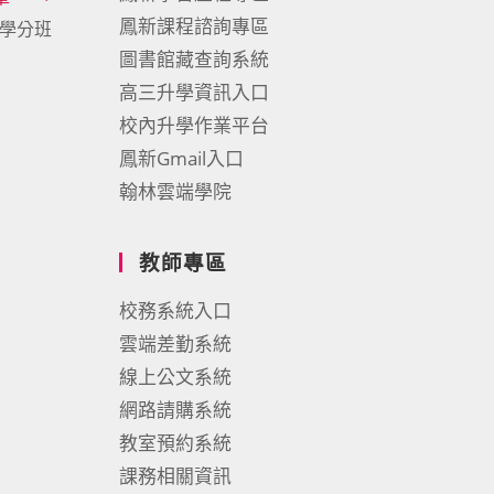
鳳新課程諮詢專區
學分班
圖書館藏查詢系統
高三升學資訊入口
校內升學作業平台
鳳新Gmail入口
翰林雲端學院
教師專區
校務系統入口
雲端差勤系統
線上公文系統
網路請購系統
教室預約系統
課務相關資訊