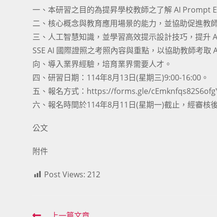
一、本研習之目的為提昇學校教師之了解 AI Prompt Eng
二、核心概念與教育應用場景的能力，並協助促進教
三、人工智慧知識，並學習高效提示設計技巧，提升 AI
SSE AI 國際證照之考照內容與重點，以協助教師考取 A
向、導入業界經驗，培育業界需要人才。
四、研習日期：114年8月13日(星期三)9:00-16:00。
五、報名方式：https://forms.gle/cEmknfqs82S6of
六、報名時間於114年8月11日(星期一)截止，經審核後
公文
附件
Post Views:
212
上一篇文章