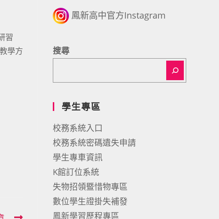
鳳新高中官方Instagram
研習
搜尋
、教學方
學生專區
校務系統入口
校務系統密碼遺失申請
學生專車資訊
K館訂位系統
失物招領暨惜物專區
數位學生證掛失補發
鳳新學習歷程專區
章