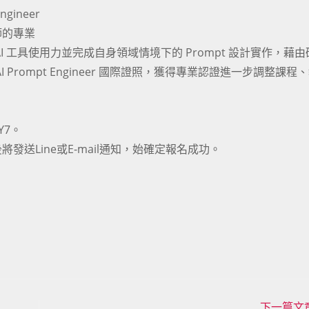
ineer
師的專業
 工具使用力並完成自身領域情境下的 Prompt 設計實作，藉由
I Prompt Engineer 國際證照，獲得專業認證進一步調整課程
gY7。
將發送Line或E-mail通知，始確定報名成功。
下一篇文